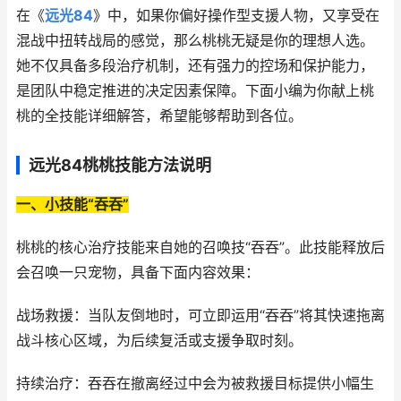
在《
远光84
》中，如果你偏好操作型支援人物，又享受在
混战中扭转战局的感觉，那么桃桃无疑是你的理想人选。
她不仅具备多段治疗机制，还有强力的控场和保护能力，
是团队中稳定推进的决定因素保障。下面小编为你献上桃
桃的全技能详细解答，希望能够帮助到各位。
远光84桃桃技能方法说明
一、小技能“吞吞”
桃桃的核心治疗技能来自她的召唤技“吞吞”。此技能释放后
会召唤一只宠物，具备下面内容效果：
战场救援：当队友倒地时，可立即运用“吞吞”将其快速拖离
战斗核心区域，为后续复活或支援争取时刻。
持续治疗：吞吞在撤离经过中会为被救援目标提供小幅生