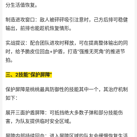
分生活值恢复。
制造进攻窗口：敌人被砰砰吸引注意时，己方后排可稳健
输出，前排也能趁机恢复情形。
实战提议：配合团队进攻时释放，可在提高整体输出的同
时，给予脆皮位回血+护盾，打造“强推无死角”的推进节
拍。
三、2技能“保护屏障”
保护屏障是桃桃最具防御性的技能其中一个，其治疗机制
如下：
展开三面护盾屏障：可抵挡绝大多数子弹和部分技能伤
害，为队友提供临时安全区域。
屏障内部持续回血：进入屏障区域的队友会缓慢恢复生活