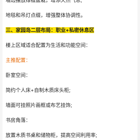
墙边摆放绿植盆栽，增添天然气息;
地毯和吊灯点缀，增强整体协调性。
三、家园岛二层布局：职业+私密休息区
楼上区域适合配置为生活和功能空间：
主推配置：
卧室空间：
简约个人床+自制木质床头柜;
墙面可挂照片画框或布艺挂饰;
书房角落：
放置木质书桌和储物柜，提高空间利用率;