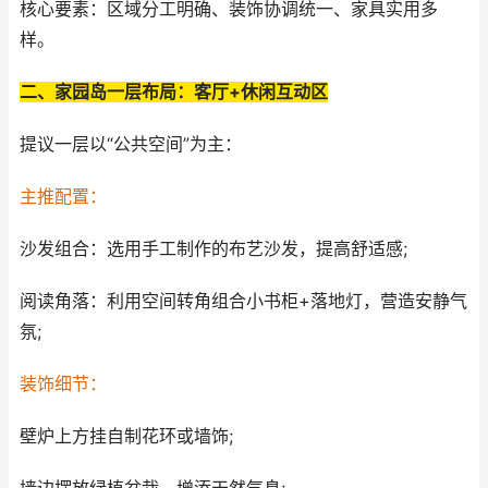
核心要素：区域分工明确、装饰协调统一、家具实用多
样。
二、家园岛一层布局：客厅+休闲互动区
提议一层以“公共空间”为主：
主推配置：
沙发组合：选用手工制作的布艺沙发，提高舒适感;
阅读角落：利用空间转角组合小书柜+落地灯，营造安静气
氛;
装饰细节：
壁炉上方挂自制花环或墙饰;