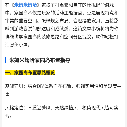
在《
米姆米姆哈
》这款主打温馨和自在的模拟经营游戏
中，家园岛不仅是玩家的活动主题据点，更是展现特点和
审美的重要空间。怎样规划布局、合理摆放家具，直接影
响到游戏尝试的舒适度和成就感。这篇文章小编将将为你
详细讲解家园岛的装修思路和空间分区提议，助你轻松打
造愿望小屋。
米姆米姆哈家园岛布置指导
一、家园岛布置思路概览
基础守则：结合DIY体系自在布置，强调实用性和美观度并
重。
风格定位：木质温馨风、天然绿植风、极简现代风皆可实
现。