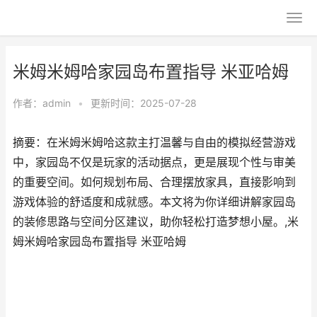
米姆米姆哈家园岛布置指导 米亚哈姆
作者：
admin
•
更新时间：2025-07-28
摘要：在米姆米姆哈这款主打温馨与自由的模拟经营游戏
中，家园岛不仅是玩家的活动据点，更是展现个性与审美
的重要空间。如何规划布局、合理摆放家具，直接影响到
游戏体验的舒适度和成就感。本文将为你详细讲解家园岛
的装修思路与空间分区建议，助你轻松打造梦想小屋。,米
姆米姆哈家园岛布置指导 米亚哈姆