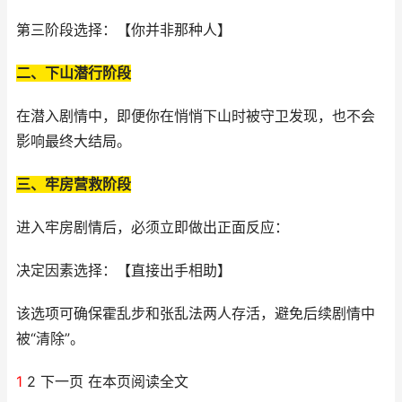
第三阶段选择：【你并非那种人】
二、下山潜行阶段
在潜入剧情中，即便你在悄悄下山时被守卫发现，也不会
影响最终大结局。
三、牢房营救阶段
进入牢房剧情后，必须立即做出正面反应：
决定因素选择：【直接出手相助】
该选项可确保霍乱步和张乱法两人存活，避免后续剧情中
被“清除”。
1
2 下一页 在本页阅读全文