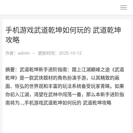
手机游戏武道乾坤如何玩的 武道乾坤
攻略
作者：
admin
•
更新时间：2025-10-12
摘要：武道乾坤新手进阶指南：踏上江湖巅峰之途《武道
乾坤》是一款武侠题材的角色扮演手游，以其精致的画
面、恢弘的世界观和丰富的玩法系统备受玩家青睐。如果
你初入江湖，渴望在武林中闯荡一番，那么本新手进阶指
南将为...,手机游戏武道乾坤如何玩的 武道乾坤攻略