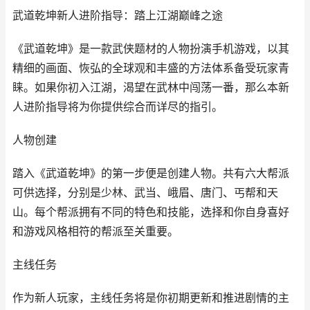
武道乾坤新人进阶指导：踏上江湖巅峰之途
《武道乾坤》是一款武侠题材的人物扮演手机游戏，以其
精细的画面、恢弘的全球观和丰盛的方法体系备受玩家青
睐。如果你初入江湖，渴望在武林中闯荡一番，那么本新
人进阶指导将为你提供综合而详尽的指引。
人物创建
踏入《武道乾坤》的第一步便是创建人物。共有六大帮派
可供选择，分别是少林、武当、峨眉、唐门、丐帮和天
山。每个帮派拥有不同的特色和技能，选择和你自身喜好
和游戏风格相符的帮派至关重要。
主线任务
作为新人玩家，主线任务将是你初期更新和推进剧情的主