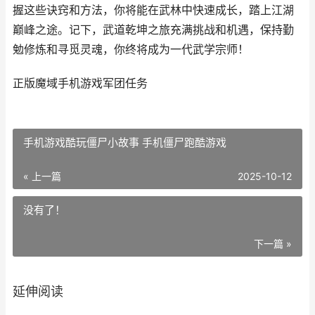
握这些诀窍和方法，你将能在武林中快速成长，踏上江湖
巅峰之途。记下，武道乾坤之旅充满挑战和机遇，保持勤
勉修炼和寻觅灵魂，你终将成为一代武学宗师！
正版魔域手机游戏军团任务
手机游戏酷玩僵尸小故事 手机僵尸跑酷游戏
« 上一篇
2025-10-12
没有了！
下一篇 »
延伸阅读