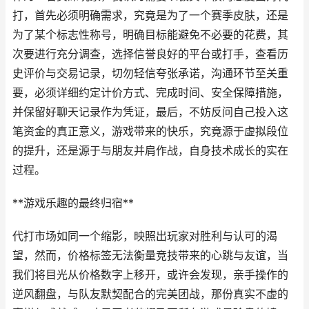
打，首先必须明确需求，究竟是为了一个赛季皮肤，还是
为了某个标志性称号，明确目标能避免不必要的花费，其
次要进行充分调查，选择信誉良好的平台或打手，查看历
史评价与交易记录，切勿轻信夸张承诺，沟通环节至关重
要，必须详细约定计价方式、完成时间、安全保障措施，
并保留好聊天记录作为凭证，最后，不妨反问自己投入这
笔资金的真正意义，游戏带来的快乐，究竟源于虚拟段位
的提升，还是源于与朋友并肩作战，自身技术成长的实在
过程。
**游戏乐趣的最终归宿**
代打市场如同一个缩影，映照出玩家对胜利与认可的渴
望，然而，价格标签无法衡量竞技带来的心跳与友谊，当
我们将目光从价格数字上移开，或许会发现，亲手操作的
逆风翻盘，与队友默契配合的完美团战，那份真实不虚的