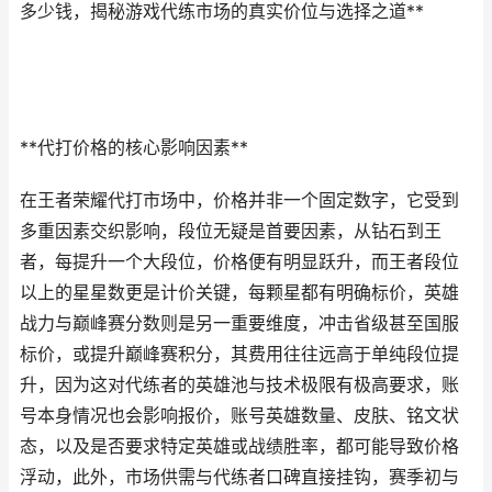
多少钱，揭秘游戏代练市场的真实价位与选择之道**
**代打价格的核心影响因素**
在王者荣耀代打市场中，价格并非一个固定数字，它受到
多重因素交织影响，段位无疑是首要因素，从钻石到王
者，每提升一个大段位，价格便有明显跃升，而王者段位
以上的星星数更是计价关键，每颗星都有明确标价，英雄
战力与巅峰赛分数则是另一重要维度，冲击省级甚至国服
标价，或提升巅峰赛积分，其费用往往远高于单纯段位提
升，因为这对代练者的英雄池与技术极限有极高要求，账
号本身情况也会影响报价，账号英雄数量、皮肤、铭文状
态，以及是否要求特定英雄或战绩胜率，都可能导致价格
浮动，此外，市场供需与代练者口碑直接挂钩，赛季初与