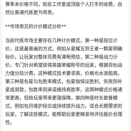
赛季末价格不同，知名工作室或顶级个人打手的收费，自
然比普通代练更为昂贵。
**市场常见的计价模式分析**
当前代练市场主要存在几种计价模式，第一种是段位计
价，这是最普遍的方式，例如从星耀五到王者一颗星明确
标价，让玩家对整体花费有清晰预估，第二种是战力计
价，专门针对希望获得英雄荣耀称号的玩家，根据目标战
力值分段计费，这种模式技术要求高，价格也水涨船高，
第三种是包星与包胜率模式，包星指保证胜利，失败则补
星或退款，包胜率则承诺维持高胜率，这两种模式价格通
常更高，但给玩家带来更强保障，第四种是时长套餐模
式，例如包月维护段位或持续提升战力，适合长期需求的
玩家，了解这些模式，能帮助玩家更精准地评估报价合理
性。