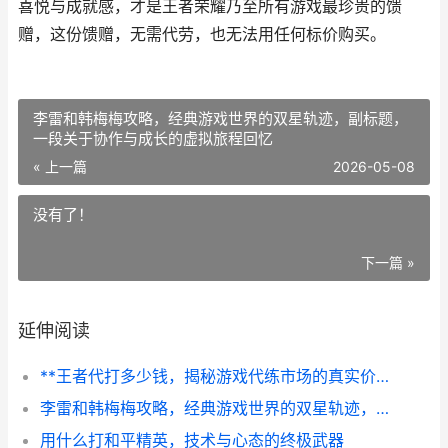
喜悦与成就感，才是王者荣耀乃至所有游戏最珍贵的馈
赠，这份馈赠，无需代劳，也无法用任何标价购买。
李雷和韩梅梅攻略，经典游戏世界的双星轨迹，副标题，
一段关于协作与成长的虚拟旅程回忆
« 上一篇
2026-05-08
没有了！
下一篇 »
延伸阅读
**王者代打多少钱，揭秘游戏代练市场的真实价位与选择之道**
李雷和韩梅梅攻略，经典游戏世界的双星轨迹，副标题，一段关于协作与成长的虚拟旅程回忆
用什么打和平精英，技术与心态的终极武器