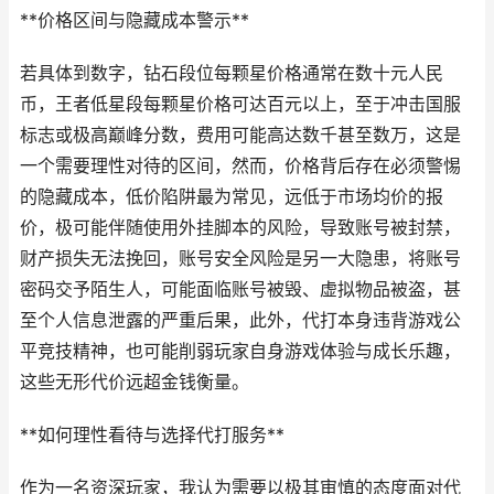
**价格区间与隐藏成本警示**
若具体到数字，钻石段位每颗星价格通常在数十元人民
币，王者低星段每颗星价格可达百元以上，至于冲击国服
标志或极高巅峰分数，费用可能高达数千甚至数万，这是
一个需要理性对待的区间，然而，价格背后存在必须警惕
的隐藏成本，低价陷阱最为常见，远低于市场均价的报
价，极可能伴随使用外挂脚本的风险，导致账号被封禁，
财产损失无法挽回，账号安全风险是另一大隐患，将账号
密码交予陌生人，可能面临账号被毁、虚拟物品被盗，甚
至个人信息泄露的严重后果，此外，代打本身违背游戏公
平竞技精神，也可能削弱玩家自身游戏体验与成长乐趣，
这些无形代价远超金钱衡量。
**如何理性看待与选择代打服务**
作为一名资深玩家，我认为需要以极其审慎的态度面对代