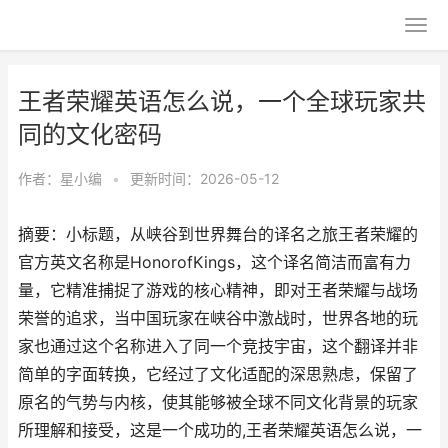
王者荣耀英语怎么说，一个全球玩家共
同的文化密码
作者：
星小编
•
更新时间：2026-05-12
摘要：小标题，从峡谷到世界舞台的译名之旅王者荣耀的
官方英文名称是HonorofKings，这个译名简洁而富有力
量，它精准捕捉了游戏的核心精神，即对王者荣耀与战场
荣誉的追求，当中国玩家在峡谷中激战时，世界各地的玩
家也通过这个名称进入了同一个竞技宇宙，这个翻译并非
简单的字面转换，它经过了文化适配的深思熟虑，保留了
原名的气势与内核，使其能够被全球不同文化背景的玩家
所理解和接受，这是一个成功的,王者荣耀英语怎么说，一