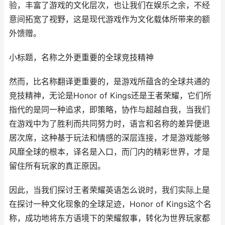
验，丰富了游戏的文化层次，也让我们在娱乐之余，不经
意间拓宽了视野，这是现代游戏作为文化载体所带来的额
外馈赠。
小标题，名称之外更重要的全球竞技精神
然而，比名称翻译更重要的，是游戏所蕴含的全球共通的
竞技精神，无论是Honor of Kings还是王者荣耀，它们所
指代的是同一种追求，即策略，协作与超越自我，当我们
在游戏中为了胜利而共同努力时，语言和名称的差异便退
居次席，这种基于玩法和情感的深层连接，才是游戏能够
风靡全球的根本，译名是入口，而门内的精彩世界，才是
留住所有玩家的真正原因。
因此，当我们探讨王者荣耀英语怎么说时，我们实际上是
在探讨一种文化现象的全球足迹，Honor of Kings这个名
称，成功地将东方语境下的荣耀叙事，转化为世界玩家都