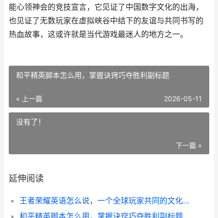
能心领神会的竞技宣言，它见证了中国数字文化的出海，
也见证了无数玩家在虚拟峡谷中结下的友谊与共同书写的
热血故事，这或许就是当代游戏最迷人的地方之一。
和平精英脚本怎么用，掌握诀窍巧夺胜利副标题
« 上一篇
2026-05-11
没有了！
下一篇 »
延伸阅读
王者荣耀英语怎么说，一个全球玩家共同的文化密码
和平精英脚本怎么用，掌握诀窍巧夺胜利副标题