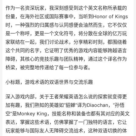
作为一名资深玩家，我深刻感受到这个英文名称所承载的
份量，在海外社区或国际赛事中，当听到Honor of Kings
时，一种强烈的归属感与认同感便会油然而生，它不仅仅
是一个称呼，更是一个文化符号，将分散在全球的亿万玩
家联结在一起，我们讨论战术，分享精彩时刻，都围绕着
这个共同的名字，它证明了优秀的游戏内容能够跨越语言
障碍，其核心的竞技乐趣与团队精神，通过这个译名作为
桥梁，被完整地传递给了每一位参与者。
小标题，游戏术语的双语世界与交流乐趣
深入游戏内部，关于王者荣耀英语怎么说的探索就变得更
加有趣，我们熟知的英雄如“貂蝉”译为Diaochan，“孙悟
空”是Monkey King，技能名称和装备也都有其对应的英文
表达，掌握这些术语，仿佛掌握了一门独特的语言，它让
玩家能够与国际友人无障碍交流战术，这种双语切换的体