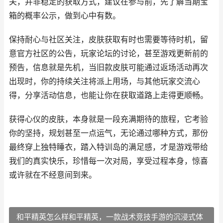
关，并非稳定的获取方式，建议在参与前，先了解当期宝
箱的概率公示，做到心中有数。
保持耐心与社区关注，皮肤获取有时也需要等待时机，留
意官方社区的公告，玩家论坛的讨论，甚至游戏更新前的
预告，信息就是先机，当旧款皮肤可能通过返场活动再次
出现时，你的持续关注将派上用场，与其他玩家交流心
得，分享活动信息，也能让你在获取道路上走得更顺畅。
获得心仪的皮肤，本身就是一段充满期待的旅程，它考验
你的坚持，规划甚至一点运气，无论通过哪种方式，那份
最终穿上独特睡衣，踏入特训岛的满足感，才是游戏带给
我们的真实快乐，珍惜每一次对局，享受过程本身，惊喜
或许就在不经意间到来。
和平精英怎么样和平精英，一款战术竞技手游的沉浸式体