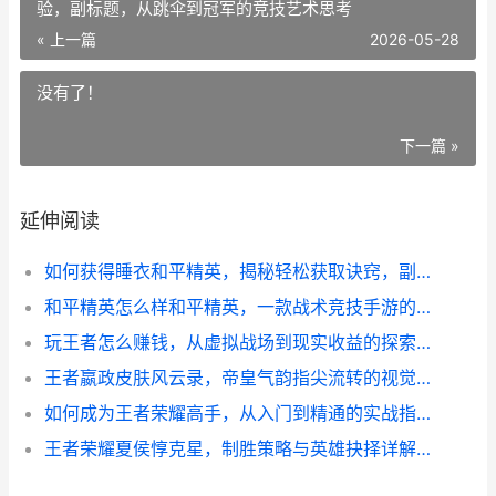
验，副标题，从跳伞到冠军的竞技艺术思考
« 上一篇
2026-05-28
没有了！
下一篇 »
延伸阅读
如何获得睡衣和平精英，揭秘轻松获取诀窍，副标题，探索游戏皮肤的独特之旅
和平精英怎么样和平精英，一款战术竞技手游的沉浸式体验，副标题，从跳伞到冠军的竞技艺术思考
玩王者怎么赚钱，从虚拟战场到现实收益的探索之路
王者嬴政皮肤风云录，帝皇气韵指尖流转的视觉史诗
如何成为王者荣耀高手，从入门到精通的实战指南
王者荣耀夏侯惇克星，制胜策略与英雄抉择详解副标题，破盾斩铁以柔克刚之道