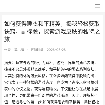
如何获得睡衣和平精英，揭秘轻松获取
诀窍，副标题，探索游戏皮肤的独特之
旅
作者：
星小编
•
更新时间：2026-05-28
摘要：睡衣外观的吸引力解析，游戏世界里的角色装扮，
往往不只是外观那么简单，和平精英中的睡衣系列皮肤，
以其独特的休闲可爱风格，在众多炫酷装备中脱颖而出，
它代表了一种轻松的游戏态度，也成为了许多玩家收藏列
表中的心仪之物，获得这套睡衣，不仅能让你在战场中展
现个性，更能带来一份别样的游戏乐趣，因此，理解其价
值，是追寻它的第一步,如何获得睡衣和平精英，揭秘轻松