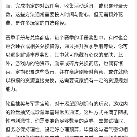
面，完成指定的对战任务，收集活动道具，或积累登录天
数，这些方法通常需要投入时间与耐心，但无需额外花
费，是许多玩家的首选途径。
赛季手册与兑换商店，每个赛季的手册奖励中，有时也会
包含睡衣或相关兑换资源，通过提升赛季手册等级，你可
以逐步解锁丰厚奖励，其中就可能藏有心仪的皮肤，此
外，游戏内的物资币，勋章或碎片兑换商店，也偶有惊
喜，定期积累这些货币，并在商店刷新时留意，或许就能
以积攒的资源直接兑换，这需要玩家拥有一定的资源规划
能力。
轮盘抽奖与军需宝箱，对于渴望即刻拥有的玩家，游戏内
的轮盘抽奖或珍藏军需是常见通道，这种方式充满了随机
性与刺激性，你需要准备足够数量的点券，去尝试抽取，
但务必保持理性，设定好心理预算，毕竟这与运气密切相