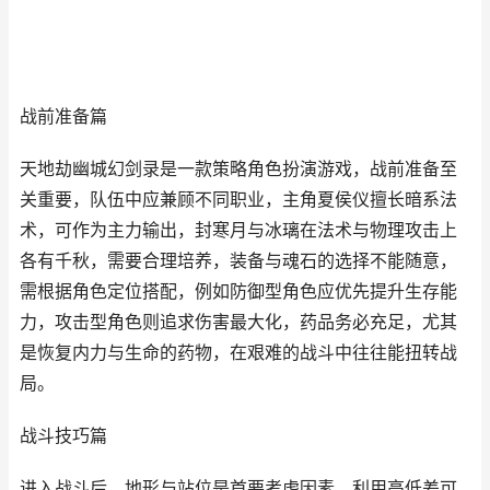
战前准备篇
天地劫幽城幻剑录是一款策略角色扮演游戏，战前准备至
关重要，队伍中应兼顾不同职业，主角夏侯仪擅长暗系法
术，可作为主力输出，封寒月与冰璃在法术与物理攻击上
各有千秋，需要合理培养，装备与魂石的选择不能随意，
需根据角色定位搭配，例如防御型角色应优先提升生存能
力，攻击型角色则追求伤害最大化，药品务必充足，尤其
是恢复内力与生命的药物，在艰难的战斗中往往能扭转战
局。
战斗技巧篇
进入战斗后，地形与站位是首要考虑因素，利用高低差可