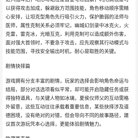
以获得攻击加成，躲避敌方范围技能，角色移动顺序需精
心安排，让坦克型角色先行吸引火力，保护脆弱的法师与
医师，属性克制关系必须牢记，幽城幻剑录中冰克火，火
克雷，雷克冰，光暗互克，利用克制可以造成额外伤害，
面对强大首领时，不要急于攻击，应先观察其行动模式与
技能范围，寻找安全输出时机，耐心是取胜的关键。
剧情抉择篇
游戏拥有分支丰富的剧情，玩家的选择会影响角色命运与
结局，部分对话选项看似平常，却可能开启隐藏任务或获
得独特道具，与关键人物如冰璃，夏侯仪师父的互动需格
外留意，这些互动往往承载着重要信息，某些抉择涉及道
德困境，没有绝对的对错，但会导向不同的故事路径，建
议首次游玩凭本心选择，更能体验剧情魅力。