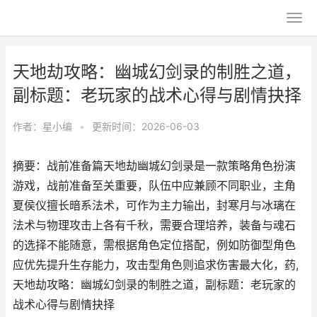
天地劫攻略：幽城幻剑录的制胜之道，
副标题：老玩家的战术心得与剧情抉择
作者：
星小编
•
更新时间：2026-06-03
摘要：战前准备篇天地劫幽城幻剑录是一款策略角色扮演
游戏，战前准备至关重要，队伍中应兼顾不同职业，主角
夏侯仪擅长暗系法术，可作为主力输出，封寒月与冰璃在
法术与物理攻击上各有千秋，需要合理培养，装备与魂石
的选择不能随意，需根据角色定位搭配，例如防御型角色
应优先提升生存能力，攻击型角色则追求伤害最大化，药,
天地劫攻略：幽城幻剑录的制胜之道，副标题：老玩家的
战术心得与剧情抉择