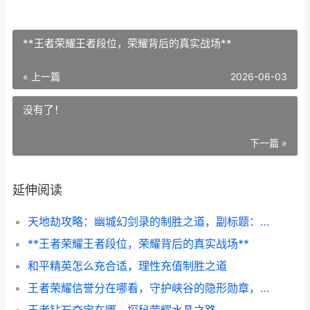
**王者荣耀王者段位，荣耀背后的真实战场**
« 上一篇
2026-06-03
没有了！
下一篇 »
延伸阅读
天地劫攻略：幽城幻剑录的制胜之道，副标题：老玩家的战术心得与剧情抉择
**王者荣耀王者段位，荣耀背后的真实战场**
和平精英怎么充合适，理性充值制胜之道
王者荣耀信誉分在哪看，守护峡谷的隐形勋章，副标题，探寻信誉体系的查看之道与深层意义