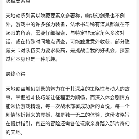
隐藏要素篇
天地劫系列素以隐藏要素众多著称，幽城幻剑录也不例
外，游戏中的许多强力装备，法术书与稀有道具都藏在不
起眼的角落，需要仔细探索，与特定非玩家角色多次对
话，或在特殊时间地点调查，可能触发意外收获，部分隐
藏关卡对队伍实力要求极高，是挑战自我的好机会，探索
过程本身也是一种乐趣。
最终心得
天地劫幽城幻剑录的魅力在于其深度的策略性与动人的故
事，掌握战斗技巧能让征程更为顺畅，而深入体会剧情方
能领悟游戏精髓，每一次战术部署成功后的喜悦，每一个
剧情转折带来的震撼，都是独一无二的体验，这份攻略旨
在提供指引，真正的冒险还需各位玩家亲身踏入那片奇幻
的天地。