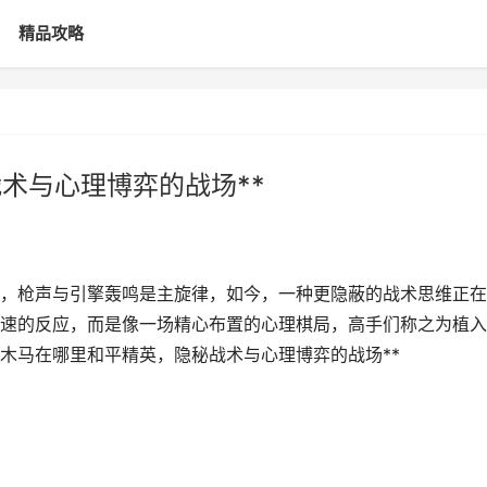
精品攻略
术与心理博弈的战场**
，枪声与引擎轰鸣是主旋律，如今，一种更隐蔽的战术思维正在
速的反应，而是像一场精心布置的心理棋局，高手们称之为植入
**木马在哪里和平精英，隐秘战术与心理博弈的战场**