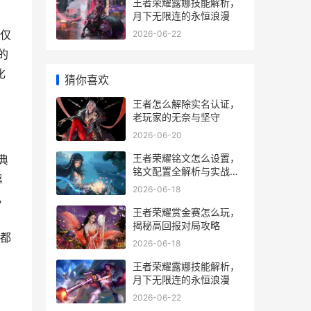
王者荣耀露娜技能解析，
月下无限连的永恒浪漫
仅
2026-06-22
的
化
猜你喜欢
王者怎么解除实名认证，
老玩家的无奈与坚守
2026-06-20
王者荣耀铭文怎么设置，
典
铭文配置全解析与实战策
靠
略
2026-06-18
，
王者荣耀赏金赛怎么玩，
，
揭秘高回报对局攻略
都
2026-06-18
王者荣耀露娜技能解析，
月下无限连的永恒浪漫
2026-06-22