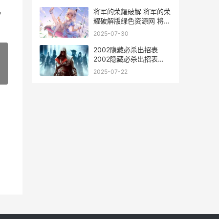
版梅花钥匙
。
将军的荣耀破解 将军的荣
耀破解版绿色资源网 将军
的荣耀20.03.09破解
2025-07-30
2002隐藏必杀出招表
2002隐藏必杀出招表
k9999 2002king隐藏必
2025-07-22
»
杀