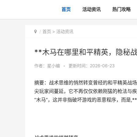
首页
活动资讯
热门攻略
首页
>
活动资讯
**木马在哪里和平精英，隐秘战
作者：
星小编
•
更新时间：2026-06-23
摘要：战术思维的悄然转变曾经的和平精英战场
尖玩家间蔓延，它不再仅仅依赖刚猛的枪法与疾
“木马”，这并非指破坏游戏的恶意程序，而是,