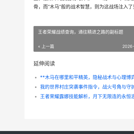
骨，而“木马”般的战术智慧，则为这战场注入
王者荣耀战绩查询，通往精进之路的副标题
« 上一篇
2026
延伸阅读
王者荣耀露娜技能解析，月下无限连的永恒