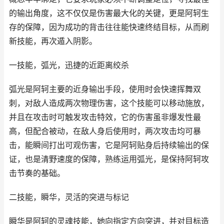
的输出角度，这不仅仅是伤害最大化的关键，更是阿轲生
存的保障，因为成功的背击往往能快速终结目标，从而刷
新技能，再次遁入阴影。
一技能，弧光，迅捷的近距离绞杀
弧光是阿轲主要的近身输出手段，使用时会快速挥舞双
刺，对敌人造成两次物理伤害，这个技能可以移动施放，
并且在攻击时可触发攻击特效，它的伤害虽非爆发性最
高，但配合被动，在敌人身后使用时，两次攻击均可暴
击，能瞬间打出可观伤害，它是阿轲贴身后持续输出的保
证，也是清野速度的保障，熟练运用弧光，是保持阿轲攻
击节奏的基础。
二技能，瞬华，灵活的突进与标记
瞬华是阿轲的灵魂技能，她向指定方向突进，并对目标造