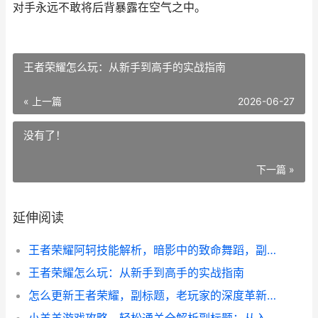
对手永远不敢将后背暴露在空气之中。
王者荣耀怎么玩：从新手到高手的实战指南
« 上一篇
2026-06-27
没有了！
下一篇 »
延伸阅读
王者荣耀阿轲技能解析，暗影中的致命舞蹈，副标题，瞬华与暗影的杀戮艺术
王者荣耀怎么玩：从新手到高手的实战指南
怎么更新王者荣耀，副标题，老玩家的深度革新构想