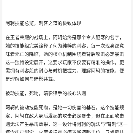
阿轲技能总览，刺客之道的极致体现
在王者荣耀的战场上，阿轲始终是那个令人胆寒的名字，
她的技能组完美诠释了何为纯粹的刺客，每一次现身都意
味着死亡的降临，她的核心机制围绕着背后攻击必定暴击
这一独特设定展开，这要求玩家不仅要有精准的操作，更
需拥有刺客般的耐心与时机把握力，理解阿轲的技能，便
是理解如何与暗影共舞。
被动技能，死吻，暗影猎手的核心法则
阿轲的被动技能死吻，是她一切伤害的基石，这个技能规
定，阿轲在敌人身后发起的攻击必定暴击，但在正面攻击
则无法产生暴击效果，这一设计将阿轲的玩法与“背刺”这一
概念牢牢绑定，它要求玩家必须不断调整走位，寻找最佳