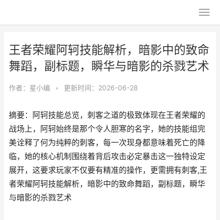
王者荣耀阿轲技能解析，暗影中的致命
舞蹈，副标题，瞬华与暗影的杀戮艺术
作者：
星小编
•
更新时间：2026-06-28
摘要：阿轲技能总览，刺客之道的极致体现在王者荣耀的
战场上，阿轲始终是那个令人胆寒的名字，她的技能组完
美诠释了何为纯粹的刺客，每一次现身都意味着死亡的降
临，她的核心机制围绕着背后攻击必定暴击这一独特设定
展开，这要求玩家不仅要有精准的操作，更需拥有刺客,王
者荣耀阿轲技能解析，暗影中的致命舞蹈，副标题，瞬华
与暗影的杀戮艺术