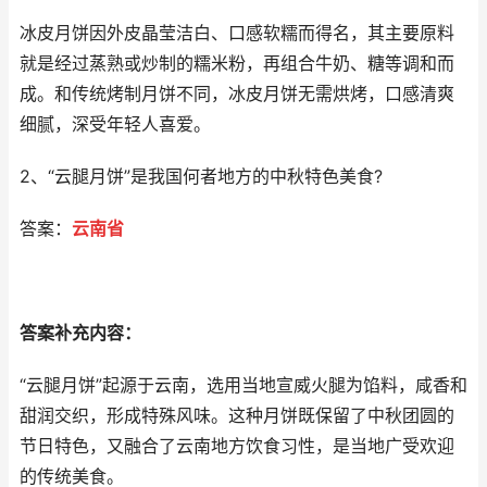
冰皮月饼因外皮晶莹洁白、口感软糯而得名，其主要原料
就是经过蒸熟或炒制的糯米粉，再组合牛奶、糖等调和而
成。和传统烤制月饼不同，冰皮月饼无需烘烤，口感清爽
细腻，深受年轻人喜爱。
2、“云腿月饼”是我国何者地方的中秋特色美食?
答案：
云南省
答案补充内容：
“云腿月饼”起源于云南，选用当地宣威火腿为馅料，咸香和
甜润交织，形成特殊风味。这种月饼既保留了中秋团圆的
节日特色，又融合了云南地方饮食习性，是当地广受欢迎
的传统美食。