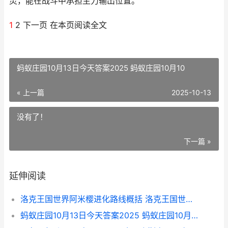
灵，能在战斗中承担主力输出位置。
1
2 下一页 在本页阅读全文
蚂蚁庄园10月13日今天答案2025 蚂蚁庄园10月10
« 上一篇
2025-10-13
没有了！
下一篇 »
延伸阅读
洛克王国世界阿米樱进化路线概括 洛克王国世界阿布进化
蚂蚁庄园10月13日今天答案2025 蚂蚁庄园10月10