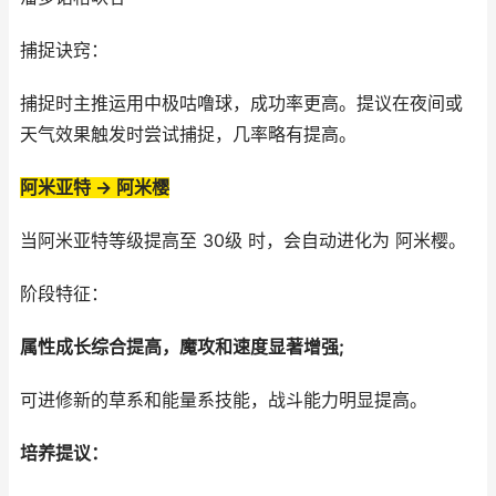
捕捉诀窍：
捕捉时主推运用中极咕噜球，成功率更高。提议在夜间或
天气效果触发时尝试捕捉，几率略有提高。
阿米亚特 → 阿米樱
当阿米亚特等级提高至 30级 时，会自动进化为 阿米樱。
阶段特征：
属性成长综合提高，魔攻和速度显著增强;
可进修新的草系和能量系技能，战斗能力明显提高。
培养提议：