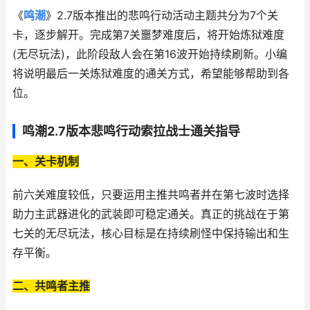
《
鸣潮
》2.7版本推出的悲鸣行动活动主题共分为7个关
卡，逐步解开。完成第7关噩梦难度后，将开始炼狱难度
(无尽玩法)，此阶段敌人会在第16波开始持续刷新。小编
将说明最后一关炼狱难度的通关方式，希望能够帮助到各
位。
鸣潮2.7版本悲鸣行动索拉战士通关指导
一、关卡机制
前六关难度较低，只要运用主推共鸣者并在第七波时选择
助力主武器进化的武装即可稳定通关。真正的挑战在于第
七关的无尽玩法，核心目标是在持续刷怪中保持输出和生
存平衡。
二、共鸣者主推