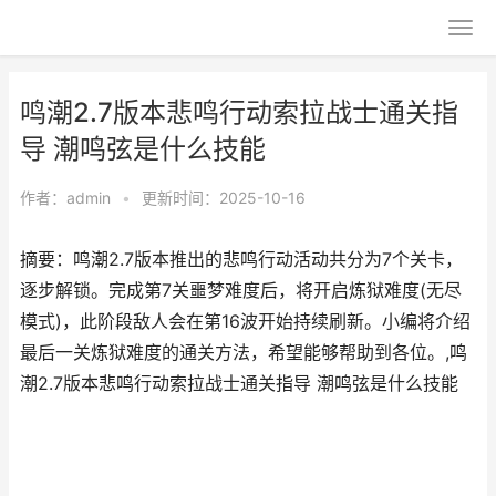
鸣潮2.7版本悲鸣行动索拉战士通关指
导 潮鸣弦是什么技能
作者：
admin
•
更新时间：2025-10-16
摘要：鸣潮2.7版本推出的悲鸣行动活动共分为7个关卡，
逐步解锁。完成第7关噩梦难度后，将开启炼狱难度(无尽
模式)，此阶段敌人会在第16波开始持续刷新。小编将介绍
最后一关炼狱难度的通关方法，希望能够帮助到各位。,鸣
潮2.7版本悲鸣行动索拉战士通关指导 潮鸣弦是什么技能