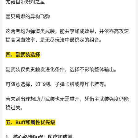
尤诺自带炽灼之星
嘉贝莉娜的异构飞弹
这两者均为弹道类武装，能共享加成效果，并依靠高攻速
提高回血效率，是无尽玩法中最稳定的组合。
四、副武装选择
副武装仅负责触发进化条件，选择不影响整体输出。
可随意选择，如飞剑、子弹卡牌或爆炸卡牌等。
若未刷出理想助力武装也无需重开，凭借主武装强度仍能
稳过关。
五、Buff和属性优先级
1、核心必选Buff：医疗加成类