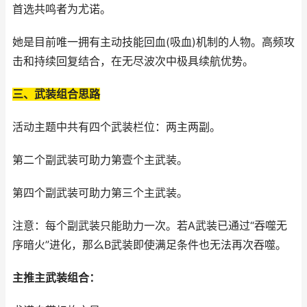
首选共鸣者为尤诺。
她是目前唯一拥有主动技能回血(吸血)机制的人物。高频攻
击和持续回复结合，在无尽波次中极具续航优势。
三、武装组合思路
活动主题中共有四个武装栏位：两主两副。
第二个副武装可助力第壹个主武装。
第四个副武装可助力第三个主武装。
注意：每个副武装只能助力一次。若A武装已通过“吞噬无
序暗火”进化，那么B武装即使满足条件也无法再次吞噬。
主推主武装组合：