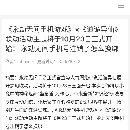
《永劫无间手机游戏》×《道诡异仙》
联动活动主题将于10月23日正式开
始！ 永劫无间手机号注销了怎么换绑
作者：
admin
•
更新时间：2025-10-22
摘要：永劫无间手游正式官宣与人气网络小说道诡异仙展
开梦幻联动，活动将于10月23日全面开启!本次合作将以小
说中的神秘组织“坐忘道”为核心，带来全新的“骗经”玩法与
专属互动系统，让玩家在真假难辨的奇幻世界中展开一场
别开生面的江湖试炼。,《永劫无间手机游戏》×《道诡异
仙》联动活动主题将于10月23日正式开始！ 永劫无间手机
号注销了怎么换绑