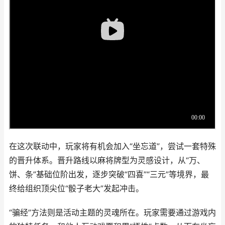
在这次联动中，玩家将有机会加入“坐忘道”，尝试一套特殊
的晋升体系。晋升路线以麻将牌型为灵感设计，从“万、
饼、条”基础位阶出发，逐步突破“四喜”“三元”等境界，最
终给组织顶尖位“骰子老大”发起冲击。
“骗经”方法则是活动主题的灵魂所在。玩家需要通过游戏内