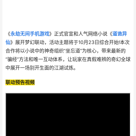
《
永劫无间手机游戏
》正式官宣和人气网络小说《
道诡异
仙
》展开梦幻联动，活动主题将于10月23日综合开始!本次
合作将以小说中的神奇组织“坐忘道”为核心，带来最新的
“骗经”方法和唯一互动体系，让玩家在真假难辨的奇幻全球
中展开一场别开生面的江湖试炼。
联动预告视频