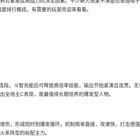
养对象是提高战力的决定因素。不少新人玩家不清楚应该选啥子
强度排行概括，有需要的玩家欢迎来看看。
发连段。斗智充能后可释放高倍率技能，输出节拍紧凑且连贯。无
出全场主C表现，是最值得长期培养的爆发型人物。
增伤，形成短时刻爆发循环。机制简单直接，攻速快，打击感强
火系阵型的标配主力。