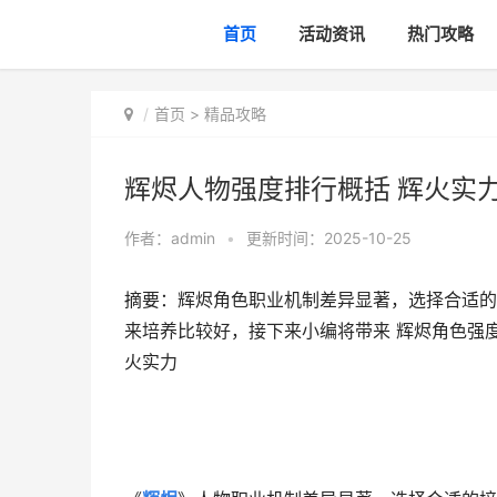
首页
活动资讯
热门攻略
首页
>
精品攻略
辉烬人物强度排行概括 辉火实
作者：
admin
•
更新时间：2025-10-25
摘要：辉烬角色职业机制差异显著，选择合适的
来培养比较好，接下来小编将带来 辉烬角色强
火实力