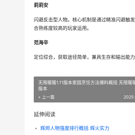
莉莉安
闪避反击型人物。核心机制是通过精准闪避触发
合熟练度较高的玩家运用。
范海辛
定位综合，获取途径简单，兼具生存和输出能力
无限暖暖1.11版本家园烹饪方法爆料概括 无限暖暖1
版本
« 上一篇
2025
延伸阅读
辉烬人物强度排行概括 辉火实力