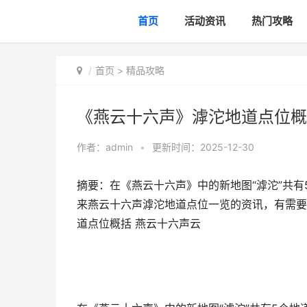
首页
活动资讯
热门攻略
首页
>
精品攻略
《燕云十六声》滹沱地道点位概
作者：
admin
•
更新时间：2025-12-30
摘要：在《燕云十六声》中的新地图“滹沱”共
来燕云十六声滹沱地道点位一览的资讯，有需要
道点位概括 燕云十六声云