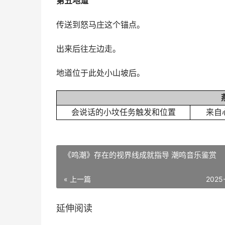
第五地道
传送到怒马庄这个锚点。
出来后往左边走。
地道位于此处小山坡后。
会说话的小坟任务触发和位置
来自
《鸣潮》存在的视界线成就指导 潮鸣音乐鉴赏
« 上一篇
2025
延伸阅读