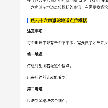
在《燕云十六声》中的新地图“滹沱”共有5个
十六声滹沱地道点位概括的资讯，有需要找滹沱
燕云十六声滹沱地道点位概括
注意事项
每个地道中都有壹个不平事，需要做了才算寻觅
第一地道
传送到望川石堰这个锚点。
出来后往前走就能看到。
第二地道
传送到金穗坡这个锚点。