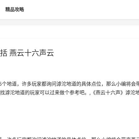
精品攻略
括 燕云十六声云
有5个地道，许多玩家都询问滹沱地道的具体点位，那么小编将会
找滹沱地道的玩家可以过来做个参考吧。,《燕云十六声》滹沱