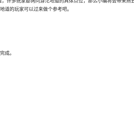
地道，许多玩家都询问滹沱地道的具体点位，那么小编将会带来燕
地道的玩家可以过来做个参考吧。
完成。