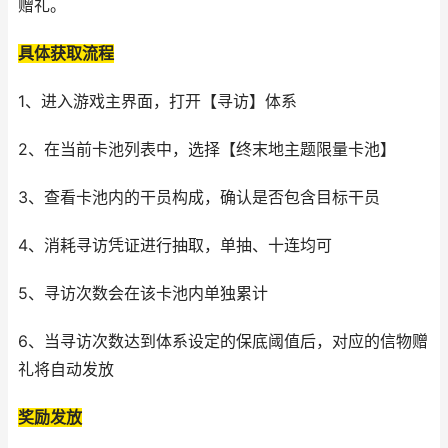
赠礼。
具体获取流程
1、进入游戏主界面，打开【寻访】体系
2、在当前卡池列表中，选择【终末地主题限量卡池】
3、查看卡池内的干员构成，确认是否包含目标干员
4、消耗寻访凭证进行抽取，单抽、十连均可
5、寻访次数会在该卡池内单独累计
6、当寻访次数达到体系设定的保底阈值后，对应的信物赠
礼将自动发放
奖励发放