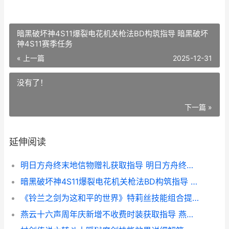
暗黑破坏神4S11爆裂电花机关枪法BD构筑指导 暗黑破坏
神4S11赛季任务
« 上一篇
2025-12-31
没有了！
下一篇 »
延伸阅读
明日方舟终末地信物赠礼获取指导 明日方舟终末地什么时候上线
暗黑破坏神4S11爆裂电花机关枪法BD构筑指导 暗黑破坏神4S11赛季任务
《铃兰之剑为这和平的世界》特莉丝技能组合提议 铃兰之剑是手游吗
燕云十六声周年庆新增不收费时装获取指导 燕云十六声周年庆新和鸣