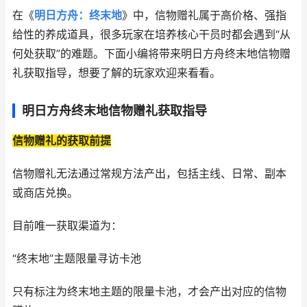
在《
明日方舟：终末地
》中，信物赠礼属于高价格、强指
给性的养成道具，很多玩家在培养核心干员时都会遇到“从
何处获取”的难题。下面小编将带来明日方舟终末地信物赠
礼获取指导，想要了解的玩家欢迎来看看。
明日方舟终末地信物赠礼获取指导
信物赠礼的获取前提
信物赠礼无法通过常规方法产出，包括主线、日常、副本
或商店兑换。
目前唯一获取渠道为：
“终末地”主题限量寻访卡池
只有标注为终末地主题的限量卡池，才会产出对应的信物