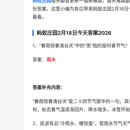
蚂蚁庄园
每天都会更新一道新难题，每天难题都
份答案。这里小编为各位带来蚂蚁庄园2月18日
看看。
蚂蚁庄园2月18日今天答案2026
1、“春雨惊春清谷天”中的“雨”指的是何者节气?
答案：
雨水
答案补充内容：
“春雨惊春清谷天”是二十四节气歌中的一句，其
旬，标志着气温逐渐回升、降水增多，冰雪开始
2、民谚有云“冷雨水、暖惊蛰”，若雨水节气天