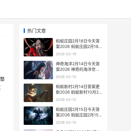
热门文章
蚂蚁庄园2月18日今天答
案2026 蚂蚁庄园2月18日
答案最新
2026-02-19
神奇海洋2月14日今天答
案2026 神奇的海洋世界
动画片
2026-02-15
整
蚂蚁新村2月14日答案更
友
新2026 蚂蚁新村10月28
日
2026-02-15
蚂蚁庄园2月15日今天答
案2026 蚂蚁庄园2月15日
答案最新
2026-02-15