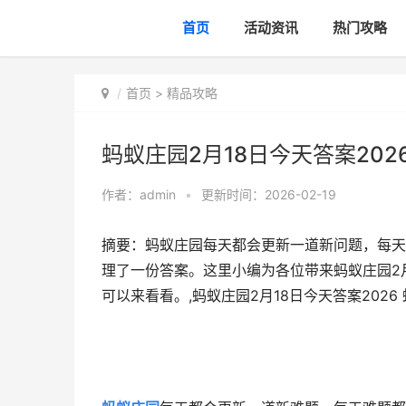
首页
活动资讯
热门攻略
首页
>
精品攻略
蚂蚁庄园2月18日今天答案202
作者：
admin
•
更新时间：2026-02-19
摘要：蚂蚁庄园每天都会更新一道新问题，每天
理了一份答案。这里小编为各位带来蚂蚁庄园2月
可以来看看。,蚂蚁庄园2月18日今天答案2026