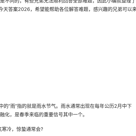
是不同的，有些兄弟无法顺利回答全部难题，因此小编就整理了
今天答案2026，希望能帮助各位解答难题，感兴趣的兄弟可以
中的“雨”指的就是雨水节气。雨水通常出现在每年公历2月中下
融化，是春季来临的重要信号其中一个。
气寒冷，惊蛰通常会?