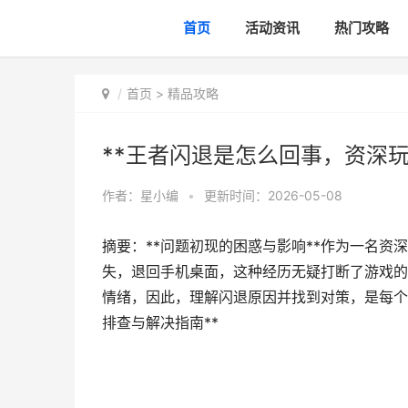
首页
活动资讯
热门攻略
首页
>
精品攻略
**王者闪退是怎么回事，资深
作者：
星小编
•
更新时间：2026-05-08
摘要：**问题初现的困惑与影响**作为一名
失，退回手机桌面，这种经历无疑打断了游戏的
情绪，因此，理解闪退原因并找到对策，是每个
排查与解决指南**