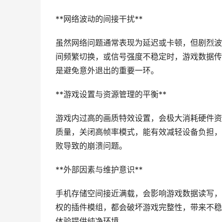
**网络波动的间接干扰**
虽然网络问题通常表现为延迟或卡顿，但剧烈波动
间频繁切换，或信号强度不稳定时，游戏数据传
是避免意外退出的重要一环。
**游戏设置与资源管理的平衡**
游戏内过高的画质特效设置，会极大消耗硬件资
质量，关闭高帧率模式，能有效减轻设备负担，
败导致的崩溃问题。
**外部因素与维护意识**
手机存储空间接近满载，会影响游戏数据读写，
权的插件模组，都会破坏游戏完整性，带来不稳
体验提供纯净环境。