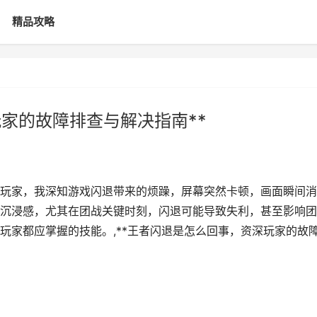
精品攻略
玩家的故障排查与解决指南**
资深玩家，我深知游戏闪退带来的烦躁，屏幕突然卡顿，画面瞬间消
沉浸感，尤其在团战关键时刻，闪退可能导致失利，甚至影响团
玩家都应掌握的技能。,**王者闪退是怎么回事，资深玩家的故