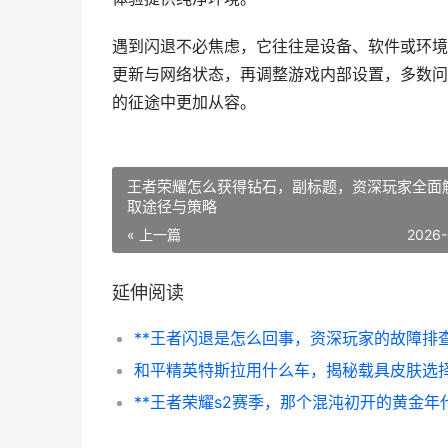
遇到闪退不必焦虑，它往往是设备、软件或环境
更新与网络状态，再调整游戏内部设置，多数问
的征途中更加从容。
王者荣耀怎么获得钻石，副标题，资深玩家全面
取途径与策略
« 上一篇
2026-
延伸阅读
**王者荣耀s2赛季，那个混沌初开的黄金年代