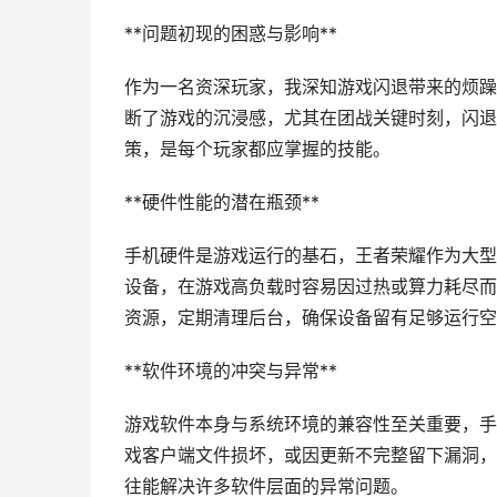
**问题初现的困惑与影响**
作为一名资深玩家，我深知游戏闪退带来的烦躁
断了游戏的沉浸感，尤其在团战关键时刻，闪退
策，是每个玩家都应掌握的技能。
**硬件性能的潜在瓶颈**
手机硬件是游戏运行的基石，王者荣耀作为大型
设备，在游戏高负载时容易因过热或算力耗尽而
资源，定期清理后台，确保设备留有足够运行空
**软件环境的冲突与异常**
游戏软件本身与系统环境的兼容性至关重要，手
戏客户端文件损坏，或因更新不完整留下漏洞，
往能解决许多软件层面的异常问题。