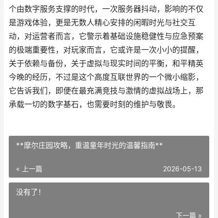
个由数字服务支撑的时代，一次服务器抖动，影响的不仅
是游戏体验，更是无数人精心安排的闲暇时光与社交互
动，对运营者而言，它警示着基础设施稳健性与应急预案
的极端重要性，对玩家而言，它或许是一次小小的提醒，
关于依赖与备份，关于虚拟与现实时间的平衡，和平精英
今晚的经历，不过是这个高度互联世界的一个微小缩影，
它告诉我们，即便在最充满竞技与激情的虚拟战场上，那
承载一切的数字基石，也需要时刻的维护与敬畏。
**摩尔庄园攻略，重温童年时光的温馨指南**
« 上一篇
2026-05-13
没有了！
下一篇 »