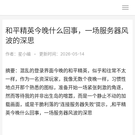
和平精英今晚什么回事，一场服务器风
波的深思
作者：
星小编
•
更新时间：2026-05-14
摘要：混乱的登录界面今晚的和平精英，似乎和往常不太
一样，作为一名资深玩家，我像无数个夜晚一样，习惯性
地点开那个熟悉的图标，准备开始一场紧张刺激的角逐，
然而等待我的并非出生岛的喧嚣，而是一个静止不动的加
载画面，或是干脆利落的“连接服务器失败”提示，,和平精
英今晚什么回事，一场服务器风波的深思