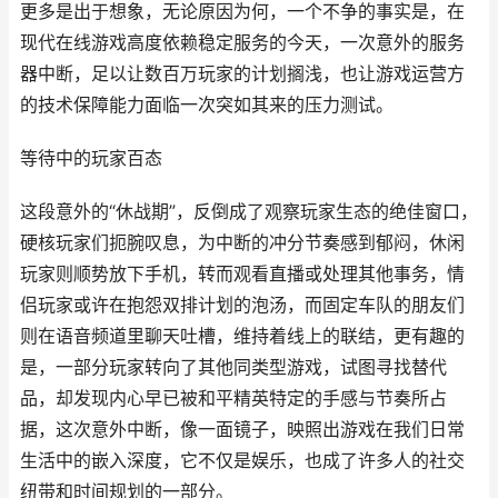
更多是出于想象，无论原因为何，一个不争的事实是，在
现代在线游戏高度依赖稳定服务的今天，一次意外的服务
器中断，足以让数百万玩家的计划搁浅，也让游戏运营方
的技术保障能力面临一次突如其来的压力测试。
等待中的玩家百态
这段意外的“休战期”，反倒成了观察玩家生态的绝佳窗口，
硬核玩家们扼腕叹息，为中断的冲分节奏感到郁闷，休闲
玩家则顺势放下手机，转而观看直播或处理其他事务，情
侣玩家或许在抱怨双排计划的泡汤，而固定车队的朋友们
则在语音频道里聊天吐槽，维持着线上的联结，更有趣的
是，一部分玩家转向了其他同类型游戏，试图寻找替代
品，却发现内心早已被和平精英特定的手感与节奏所占
据，这次意外中断，像一面镜子，映照出游戏在我们日常
生活中的嵌入深度，它不仅是娱乐，也成了许多人的社交
纽带和时间规划的一部分。