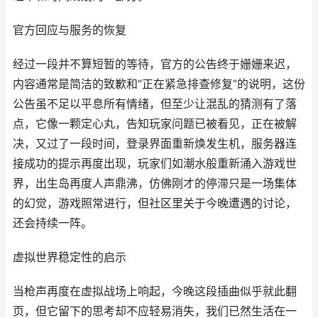
官方回应与服务的恢复
经过一段并不算短暂的等待，官方的公告终于姗姗来迟，
内容通常是简洁的致歉和“正在紧急排查修复”的说明，这份
公告虽不足以平息所有情绪，但至少让混乱的猜测有了落
点，它像一颗定心丸，告知玩家问题已被看见，正在被解
决，又过了一段时间，登录界面重新焕发生机，服务器连
接成功的提示再度出现，玩家们如潮水般重新涌入游戏世
界，出生岛再度人声鼎沸，仿佛刚才的停滞只是一场集体
的幻觉，游戏照常进行，但社区里关于今晚遭遇的讨论，
还会持续一阵。
虚拟世界稳定性的启示
当枪声再度在虚拟战场上响起，今晚这段插曲似乎就此翻
页，但它留下的思考却不应轻易消失，我们已然生活在一