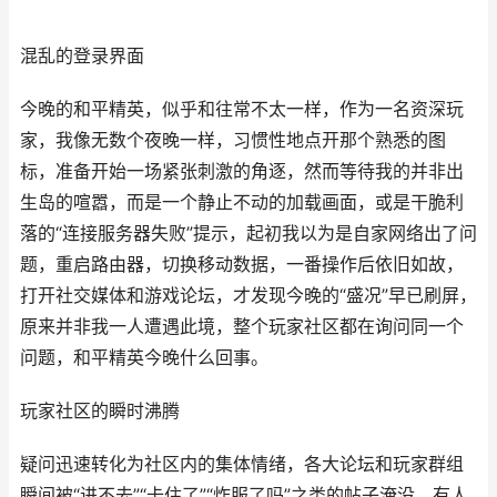
混乱的登录界面
今晚的和平精英，似乎和往常不太一样，作为一名资深玩
家，我像无数个夜晚一样，习惯性地点开那个熟悉的图
标，准备开始一场紧张刺激的角逐，然而等待我的并非出
生岛的喧嚣，而是一个静止不动的加载画面，或是干脆利
落的“连接服务器失败”提示，起初我以为是自家网络出了问
题，重启路由器，切换移动数据，一番操作后依旧如故，
打开社交媒体和游戏论坛，才发现今晚的“盛况”早已刷屏，
原来并非我一人遭遇此境，整个玩家社区都在询问同一个
问题，和平精英今晚什么回事。
玩家社区的瞬时沸腾
疑问迅速转化为社区内的集体情绪，各大论坛和玩家群组
瞬间被“进不去”“卡住了”“炸服了吗”之类的帖子淹没，有人