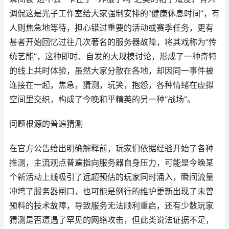
调侃这是光子工作室给大家强制安排的“健康休息时间”，有
人则焦急地等待，担心错过重要的活动或赛季任务，更有
甚者开始回忆过往几次著名的服务器故障，将其戏称为“传
统艺能”，这种即时、自发的大规模讨论，形成了一种奇特
的线上共时体验，虽然大家分散在各地，却因同一事件被
连接在一起，焦急，猜测，玩笑，抱怨，各种情绪在虚拟
空间里交织，构成了今晚和平精英的另一种“战场”。
问题根源的普遍猜测
在官方公告给出明确解释前，玩家们依据经验开始了各种
推测，主流观点普遍指向服务器自身压力，可能是今晚某
个新活动上线吸引了远超预估的玩家同时涌入，瞬间流量
冲垮了服务器闸口，也可能是例行的维护更新出现了未曾
预料的技术故障，导致服务无法顺利重启，还有少数玩家
猜测是否遭遇了罕见的网络攻击，但此类说法证据不足，