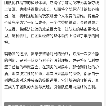
团队协作精神的极致体现，它确保了辅助英雄无需争夺线
上资源，也能获得稳定成长，从而将全部经济让给核心输
出，这一机制强迫辅助玩家跳出个人发育的思维，将自身
价值完全绑定于团队成长，一个优秀的辅助，会通过游走
与支援，将经济让渡的效益最大化，让队友的装备更快成
型，这种牺牲，在团队经济的整体领先上得到了丰厚的回
报。
辅助装的选择，贯穿于整场对局的始终，它是一次次冷静
的判断，是对于队友与对手的深刻理解，更是将团队利益
置于首位的奉献宣言，在顶尖的对局中，那恰到好处的护
盾，那次决定性的加速，那次照亮黑暗的探查，都源自于
辅助玩家对这件装备的极致运用，它让峡谷的守护者，真
正成为了团队的大脑与灵魂，引领队伍走向最终的胜利。