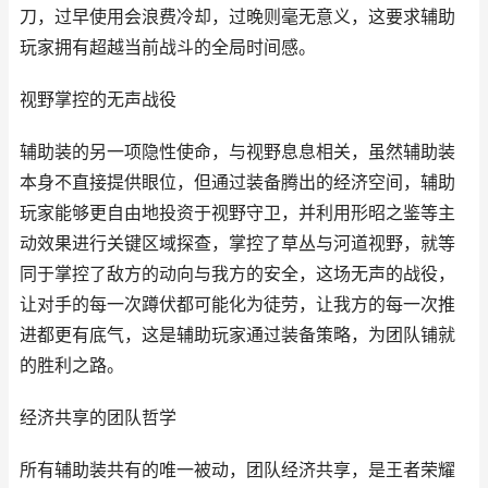
刀，过早使用会浪费冷却，过晚则毫无意义，这要求辅助
玩家拥有超越当前战斗的全局时间感。
视野掌控的无声战役
辅助装的另一项隐性使命，与视野息息相关，虽然辅助装
本身不直接提供眼位，但通过装备腾出的经济空间，辅助
玩家能够更自由地投资于视野守卫，并利用形昭之鉴等主
动效果进行关键区域探查，掌控了草丛与河道视野，就等
同于掌控了敌方的动向与我方的安全，这场无声的战役，
让对手的每一次蹲伏都可能化为徒劳，让我方的每一次推
进都更有底气，这是辅助玩家通过装备策略，为团队铺就
的胜利之路。
经济共享的团队哲学
所有辅助装共有的唯一被动，团队经济共享，是王者荣耀