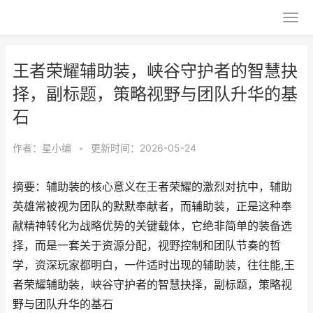
王者荣耀辅助装，峡谷守护者的智慧抉
择，副标题，策略视野与团队升华的基
石
作者：
星小编
•
更新时间：2026-05-24
摘要：辅助装的核心意义在王者荣耀的激烈对抗中，辅助
英雄常被视为团队的默默奉献者，而辅助装，正是这种奉
献精神转化为战略优势的关键载体，它绝非简单的装备选
择，而是一套关于资源分配，视野控制和团队节奏的哲
学，资深玩家都明白，一件适时出现的辅助装，往往能,王
者荣耀辅助装，峡谷守护者的智慧抉择，副标题，策略视
野与团队升华的基石