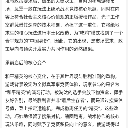
境与政策要求后，做出的关键决策，当时的移动游戏市
场，急需一款在玩法上继承战术竞技核心乐趣，同时在内
容上符合社会主义核心价值观的正版授权作品，光子工作
室群凭借其深厚的技术积累，承担了这一重任，它将绝地
求生的核心玩法进行本土化改造，为“吃鸡”模式找到了一个
合乎规范的“中国身份”，因此，它的出现，是市场需求，政
策导向与顶尖开发实力共同作用的必然结果。
承前启后的核心变革
和平精英的核心变化，在于其世界观与胜利准则的重构，
游戏背景设定为全拟真军事竞赛体验，玩家参与的是名为
“和平精英”的演习行动，被淘汰的选手会放下物资盒，挥手
友好告别，最终胜利者并非“最后生存者”，而是通过搜集信
号值，登上指定运输机，完成撤离任务的“精英”，这些改
动，巧妙地保留了搜集对抗，缩圈跑毒，战术协作的核心
玩法乐趣，同时赋予了竞赛积极向上的意义，使游戏得以