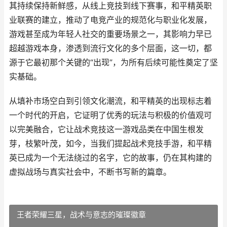
其持续保持新鲜感，从线上竞技到线下赛事，和平精英职
业联赛的建立，推动了电竞产业的规范化与职业化发展，
游戏甚至成为年轻人社交的重要场景之一，其影响力早已
超越游戏本身，渗透到流行文化的多个层面，这一切，都
源于它最初那个关键的“出现”，为所有后续可能性奠定了坚
实基础。
从填补市场空白到引领文化潮流，和平精英的出现标志着
一个时代的开启，它证明了优秀的玩法与积极的价值观可
以完美融合，它让战术竞技这一游戏品类在中国生根发
芽，枝繁叶茂，如今，当我们提起战术竞技手游，和平精
英已成为一个无法绕过的名字，它的故事，仍在其构建的
虚拟战场与真实社会中，不断书写新的篇章。
王者荣耀三星，战术与意志的璀璨徽章