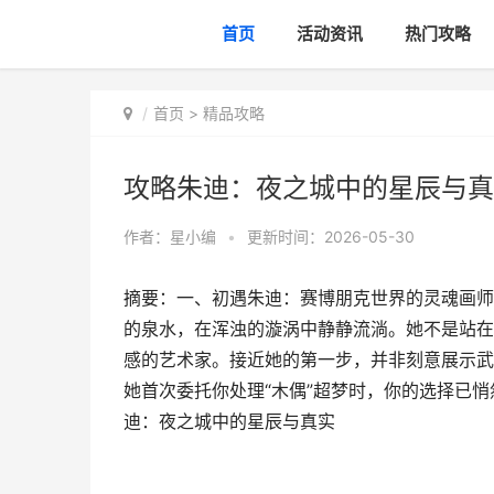
首页
活动资讯
热门攻略
首页
>
精品攻略
攻略朱迪：夜之城中的星辰与真
作者：
星小编
•
更新时间：2026-05-30
摘要：一、初遇朱迪：赛博朋克世界的灵魂画师
的泉水，在浑浊的漩涡中静静流淌。她不是站在
感的艺术家。接近她的第一步，并非刻意展示武
她首次委托你处理“木偶”超梦时，你的选择已
迪：夜之城中的星辰与真实