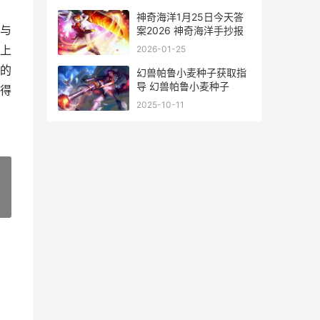
关系
神奇海洋1月25日今天答
与
案2026 神奇海洋手抄报
上
2026-01-25
的
幻兽帕鲁小麦种子获取指
导 幻兽帕鲁小麦种子
得
2025-10-11
»