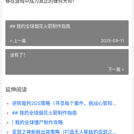
够在游戏中成为真正的律师大师！
## 我的全球烟花火箭制作指南
« 上一篇
2025-09-11
没有了！
下一篇 »
延伸阅读
逆转裁判2DS策略（寻觅每个案件，挑战心智较量，成为法庭上的状元！） 逆转裁判2攻略
## 我的全球烟花火箭制作指南
| 我的全球僵尸制作攻略
亚瑟之神新鲜出装策略（打造无人能敌的亚瑟之神装备方法） 亚瑟神装