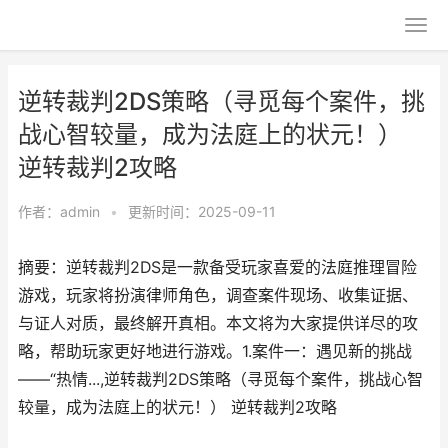
逆转裁判2DS策略（寻觅每个案件，挑
战心智较量，成为法庭上的状元！）
逆转裁判2攻略
作者：
admin
•
更新时间：2025-09-11
摘要：逆转裁判2DS是一款备受玩家喜爱的法庭推理冒险
游戏，玩家将扮演律师角色，调查案件现场、收集证据、
与证人对质，最终解开真相。本文将为大家提供详尽的攻
略，帮助玩家更好地进行游戏。1.案件一：遇见新的挑战
——“热情...,逆转裁判2DS策略（寻觅每个案件，挑战心智
较量，成为法庭上的状元！） 逆转裁判2攻略