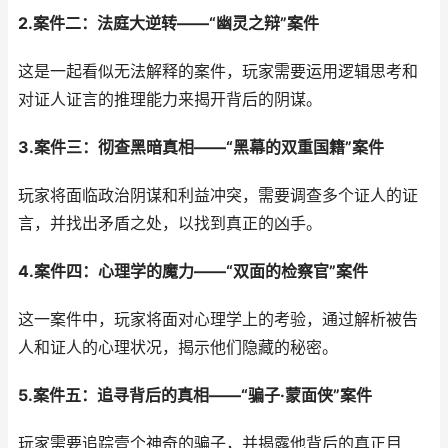
2.案件二：法庭大逆转——“幽灵之辩”案件
这是一起看似无法解释的案件，玩家需要运用逻辑思考和
对证人证言的推理能力来揭开背后的阴谋。
3.案件三：彻查黑暗真相——“黑幕的双重国籍”案件
玩家将面临政治阴谋和利益冲突，需要调查多个证人的证
言，并找出矛盾之处，以找到真正的凶手。
4.案件四：心理学的魔力——“双面的检察官”案件
这一案件中，玩家将面对心理学上的考验，通过解析被告
人和证人的心理状况，揭示他们隐藏的秘密。
5.案件五：追寻背后的真相——“骗子·蒙面侠”案件
玩家需要追踪壹个神奇的骗子，并揭露他背后的真正目