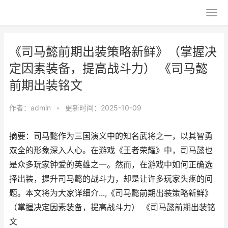
《司马懿前期出装策略新鲜》（掌握决
定因素装备，提高战斗力） 《司马懿
前期出装铭文
作者：
admin
•
更新时间：2025-10-09
摘要：司马懿作为三国演义中的知名武将之一，以其智勇
双全的形象深入人心。在游戏《王者荣耀》中，司马懿也
是众多玩家钟爱的英雄之一。然而，在游戏中如何正确选
择出装，提升司马懿的战斗力，却是让许多玩家头疼的问
题。本文将为大家详细介...,《司马懿前期出装策略新鲜》
（掌握决定因素装备，提高战斗力） 《司马懿前期出装铭
文