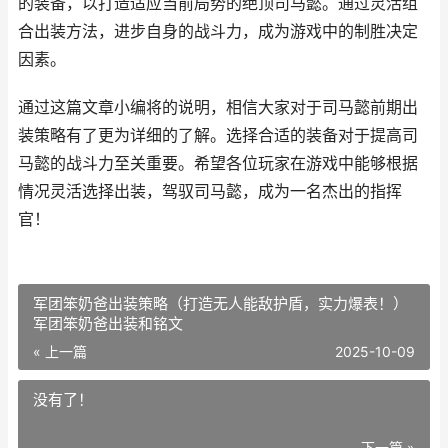
的装备，以打造适应当前局势的绝顶司马懿。通过灵活组
合出装方法，进步自身的战斗力，成为游戏中的制胜决定
因素。
通过这篇文章小编将的说明，相信大家对于司马懿前期出
装策略有了更为详细的了解。选择合适的装备对于提高司
马懿的战斗力至关重要。希望各位玩家在游戏中能够根据
情况灵活选择出装，驾驭司马懿，成为一名杰出的指挥
官！
军团笨奶爸出装策略（打造无人能敌护盾，实力爆表！）
军团笨奶爸出装和铭文
« 上一篇
2025-10-09
没有了！
下一篇 »