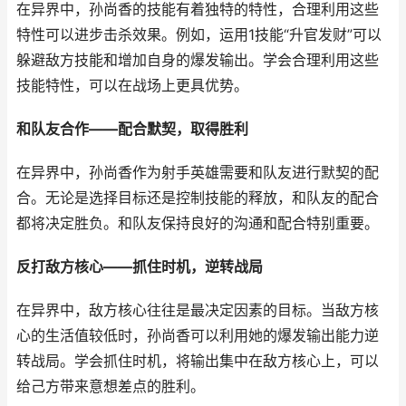
在异界中，孙尚香的技能有着独特的特性，合理利用这些
特性可以进步击杀效果。例如，运用1技能“升官发财”可以
躲避敌方技能和增加自身的爆发输出。学会合理利用这些
技能特性，可以在战场上更具优势。
和队友合作——配合默契，取得胜利
在异界中，孙尚香作为射手英雄需要和队友进行默契的配
合。无论是选择目标还是控制技能的释放，和队友的配合
都将决定胜负。和队友保持良好的沟通和配合特别重要。
反打敌方核心——抓住时机，逆转战局
在异界中，敌方核心往往是最决定因素的目标。当敌方核
心的生活值较低时，孙尚香可以利用她的爆发输出能力逆
转战局。学会抓住时机，将输出集中在敌方核心上，可以
给己方带来意想差点的胜利。