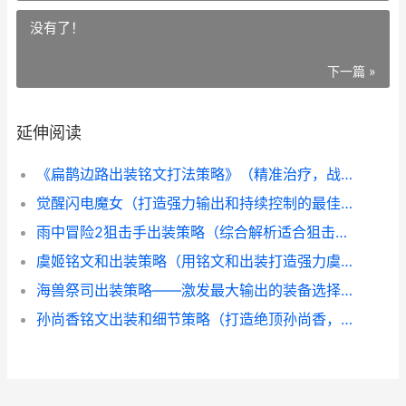
没有了！
下一篇 »
延伸阅读
《扁鹊边路出装铭文打法策略》（精准治疗，战无不胜！） 扁鹊最好出装
觉醒闪电魔女（打造强力输出和持续控制的最佳装备方法） 魔法觉醒闪电风暴
雨中冒险2狙击手出装策略（综合解析适合狙击手的最佳装备选择及运用诀窍） 雨中冒险2击杀终极boss
虞姬铭文和出装策略（用铭文和出装打造强力虞姬的秘籍） 虞姬铭文出装推荐
海兽祭司出装策略——激发最大输出的装备选择！（打造无人能敌祭司，征服海洋战场！） 海兽祭司 出装
孙尚香铭文出装和细节策略（打造绝顶孙尚香，铭文选择和诀窍详细解答） 孙尚香铭文出装顺序