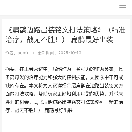
《扁鹊边路出装铭文打法策略》（精准
治疗，战无不胜！） 扁鹊最好出装
作者：
admin
•
更新时间：2025-10-13
摘要：在王者荣耀中，扁鹊作为一名强力的辅助英雄，具
备高爆发的治疗能力和强大的控制技能，是团队中不可或
缺的存在。本文将为大家详细介绍扁鹊在边路出装铭文方
面的打法攻略，帮助玩家更好地利用扁鹊的优势，并带来
胜利的机会。...,《扁鹊边路出装铭文打法策略》（精准治
疗，战无不胜！） 扁鹊最好出装