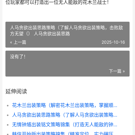
位玩家都可以打造出一位无人能敌的花木兰战士！
人马贪欲出装思路策略（了解人马贪欲出装策略，击败敌
方无望（） 人马贪欲出装思路
« 上一篇
2025-10-16
没有了！
下一篇 »
延伸阅读
花木兰出装策略（解密花木兰出装策略，掌握顺序铭文诀窍，打造无人能敌战神！） 花木兰的出装顺序2020
人马贪欲出装思路策略（了解人马贪欲出装策略，击败敌方无望（） 人马贪欲出装思路
无情钟馗出装铭文策略锦集（打造无人能敌的钟馗，掌握绝顶出装和铭文组合！）
韩信开始版出装策略锦集（精准定位，实力碾压！韩信初出茅庐，装备如何组合？） 韩信一开始的出装