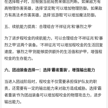
在选择鞋子时，应根据当前局势来做出判断。如果敌方有
高物理伤害英雄，选择‘坚定靴’可以增加物理防御。如果敌
方有高法术伤害英雄，选择‘巡游鞋’可以增加魔法防御。
五、续航能力提高：合理组合‘不祥征兆’和‘暴烈之甲’
为了进步程咬金的续航能力，可以合理组合‘不祥征兆’和‘暴
烈之甲’这两个装备。‘不祥征兆’可以增加程咬金的生活回复
速度，‘暴烈之甲’则能够提供额外的生活值和护甲，增强程
咬金的生存能力。
六、团战装备选择一：选择‘霸者重装’，增强输出能力
当进入团战阶段时，程咬金不仅需要承担保护队友的职
责，还需要有一定的输出能力来对敌方造成威胁。选择‘霸
者重装’作为团战装备可以增加程咬金的物理攻击力，进步
输出能力。