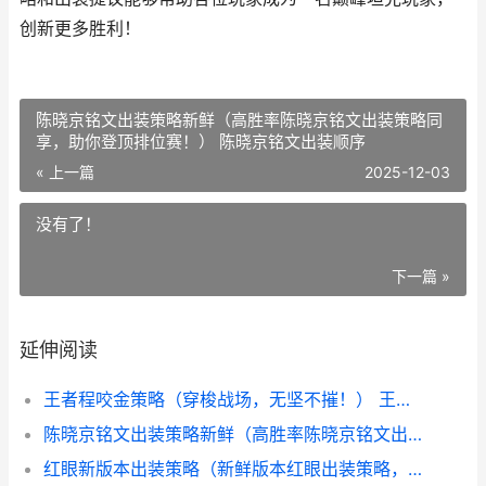
创新更多胜利！
陈晓京铭文出装策略新鲜（高胜率陈晓京铭文出装策略同
享，助你登顶排位赛！） 陈晓京铭文出装顺序
« 上一篇
2025-12-03
没有了！
下一篇 »
延伸阅读
王者程咬金策略（穿梭战场，无坚不摧！） 王者荣耀程咬金打法教学
陈晓京铭文出装策略新鲜（高胜率陈晓京铭文出装策略同享，助你登顶排位赛！） 陈晓京铭文出装顺序
红眼新版本出装策略（新鲜版本红眼出装策略，助你成为游戏主宰） 红眼新版本出装攻略