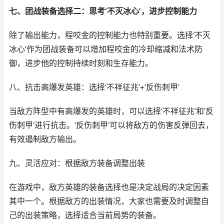
七、团战装备选择二：思考‘不灭冰心’，进步控制能力
除了输出能力，程咬金的控制能力也特别重要。选择‘不灭
冰心’作为团战装备可以增加程咬金的冷却缩减和法术防
御，进步他的控制持续时刻和生存能力。
八、抗击高爆发英雄：选择‘不祥征兆’+‘反伤刺甲’
当敌方阵型中有高爆发的英雄时，可以选择‘不祥征兆’和‘反
伤刺甲’进行抗击。‘反伤刺甲’可以将敌方的伤害反弹回去，
有效遏制敌方输出。
九、灵活应对：根据敌方装备调整出装
在游戏中，敌方英雄的装备选择也是决定战局的决定因素
其中一个。根据敌方的出装情况，大家也需要及时调整自
己的出装策略，选择适合当前局势的装备。