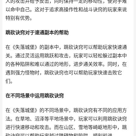
人的攻击并给予反击，同时保持一定的移动性，使对手难
以命中自己。这对于追求高操作性和战斗诀窍的玩家来说
特别有优势。
跳砍诀窍对于速通副本的帮助
在《失落城堡》的副本中，跳砍诀窍可以帮助玩家快速通
关。通过灵活运用跳跃和攻击，玩家可以轻松躲过副本中
的各种陷阱和难以通过的地形，进步通关效率。同时，在
遇到强力怪物时，跳砍诀窍也可以帮助玩家快速击败它
们。
在不同场景中运用跳砍诀窍
在《失落城堡》的不同场景中，跳砍诀窍有不同的应用方
法。在草地、沼泽等平地场景中，玩家可以利用跳砍诀窍
进行快速移动和攻击。而在山区、雪地等崎岖地形中，跳
砍诀窍可以帮助玩家越过障碍物和陷阱，顺利前进。