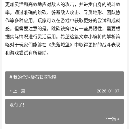
更加灵活和高效地应对敌人的攻击，并进步自身的战斗效
率。通过准确的跳砍、躲避敌人攻击、寻觅地形、团队协
作等多种应用，玩家可以在游戏中获取更好的尝试和成就
感。但需要注意的是，跳砍诀窍也有一些局限性，需要根
据实际情况进行灵活运用。希望这篇文章小编将的解析策
略对于玩家们能够在《失落城堡》中取得更好的战斗表现
和游戏尝试有所帮助。
# 我的全球燧石获取攻略
« 上一篇
2026-01-07
没有了！
下一篇 »