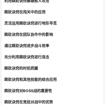
利用跳砍诀窍躲避敌人攻击
跳砍诀窍在闯关中的应用
灵活运用跳砍诀窍进行地形寻觅
跳砍诀窍在团队协作中的影响
通过跳砍诀窍进步战斗效率
充分利用跳砍诀窍进行连击
跳砍诀窍的时机把握
跳砍诀窍和其他技能的结合应用
跳砍诀窍对BOSS战的重要性
跳砍诀窍在竞技对战中的优势