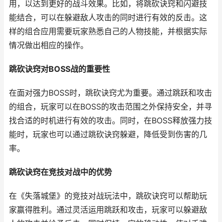
用，以达到更好的战斗效果。比如，将跳砍诀窍和闪避技
能结合，可以在躲避敌人攻击的同时进行有效的反击。这
样的组合应用需要玩家熟悉自己的人物技能，并根据实际
情况做出相应的操作。
跳砍诀窍对BOSS战的重要性
在面对强力BOSS时，跳砍诀窍尤为重要。通过跳跃和攻击
的组合，玩家可以在BOSS的攻击范围之外保持安全，并寻
找合适的时机进行有效的攻击。同时，在BOSS释放强力技
能时，玩家也可以通过跳砍诀窍躲避，降低受到伤害的几
率。
跳砍诀窍在竞技对战中的优势
在《失落城堡》的竞技对战玩法中，跳砍诀窍可以帮助玩
家赢得胜利。通过灵活运用跳跃和攻击，玩家可以躲避敌