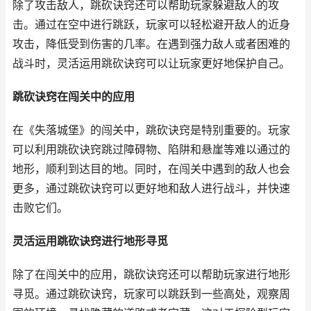
除了攻击敌人，跳砍诀窍还可以帮助玩家躲避敌人的攻
击。通过在空中进行跳跃，玩家可以轻松避开敌人的近身
攻击，降低受到伤害的几率。在遇到强力敌人或者困难的
战斗时，灵活运用跳砍诀窍可以让玩家更好地保护自己。
跳砍诀窍在闯关中的应用
在《失落城堡》的闯关中，跳砍诀窍是特别重要的。玩家
可以利用跳砍诀窍跳过障碍物、陷阱和悬崖等难以通过的
地形，顺利到达目的地。同时，在闯关中遇到的敌人也会
更多，通过跳砍诀窍可以更好地和敌人进行战斗，并快速
击败它们。
灵活运用跳砍诀窍进行地形寻觅
除了在闯关中的应用，跳砍诀窍还可以帮助玩家进行地形
寻觅。通过跳砍诀窍，玩家可以跳跃到一些高处，观察周