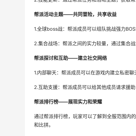
帮派活动主题——共同冒险，共享收益
1.全球boss战：帮派成员可以组队挑战强力B
2.集合战场：帮派之间的实力较量，通过集合
帮派探讨和互助——建立社交网络
1.内部聊天：帮派成员可以在游戏内建立私密
2.互助支援：帮派成员可以给其他成员请求援
帮派排行榜——展现实力和荣耀
通过帮派排行榜，玩家可以了解到全服范围内的
和比拼。