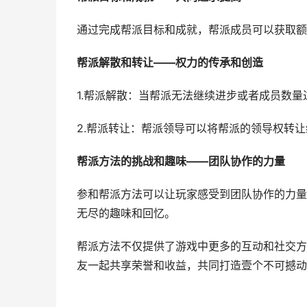
通过完成帮派目标和成就，帮派成员可以获取额
帮派解散和转让——权力的传承和创造
1.帮派解散：当帮派无法继续进步或者成员数
2.帮派转让：帮派领导可以将帮派的领导权转
帮派方法的挑战和趣味——团队协作的力量
参和帮派方法可以让玩家感受到团队协作的力量
无尽的趣味和回忆。
帮派方法不仅提供了游戏中更多的互动和社交方
友一起共享荣誉和收益，共同打造壹个不可撼动