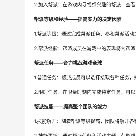
2.加入帮派：在游戏内寻找感兴趣的帮派，查
帮派等级和经验——提高实力的决定因素
1.帮派等级：通过完成帮派任务、参和帮派活
2.帮派经验：帮派成员在游戏中的表现将为帮
帮派任务——合力挑战游戏全球
1.普通任务：帮派成员可以选择接取各种任务
2.限时任务：在限量时刻内完成特定任务，可
帮派技能——提高整个团队的能力
1.技能解开：随着帮派等级提高，团队将解开
2.技能更新：通过帮派任务和活动主题，获取