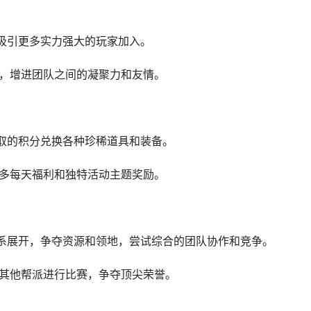
，吸引更多实力强大的玩家加入。
员，增进团队之间的凝聚力和友情。
获取的积分兑换各种珍稀道具和装备。
更多每天福利和独特活动主题奖励。
体系展开，争夺资源和领地，尝试综合的团队协作和竞争。
和其他帮派进行比赛，争夺顶尖荣誉。