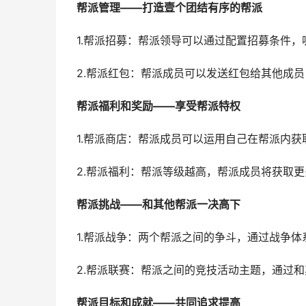
帮派管理——打造壹个团结有序的帮派
1.帮派招募：帮派领导可以通过配置招募条件
2.帮派红包：帮派成员可以发送红包给其他成
帮派福利和奖励——享受帮派特权
1.帮派商店：帮派成员可以运用自己在帮派内
2.帮派福利：帮派等级越高，帮派成员将获取
帮派挑战——和其他帮派一决高下
1.帮派战争：两个帮派之间的争斗，通过战争
2.帮派联赛：帮派之间的竞技活动主题，通过
帮派目标和成就——共同追求提高