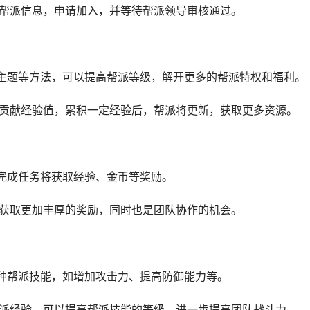
看帮派信息，申请加入，并等待帮派领导审核通过。
动主题等方法，可以提高帮派等级，解开更多的帮派特权和福利。
派贡献经验值，累积一定经验后，帮派将更新，获取更多资源。
，完成任务将获取经验、金币等奖励。
以获取更加丰厚的奖励，同时也是团队协作的机会。
各种帮派技能，如增加攻击力、提高防御能力等。
帮派经验，可以提高帮派技能的等级，进一步提高团队战斗力。