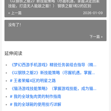
《以钢铁之躯2》新技能策略（尽握机遇，掌握决定因素
技能，打造无人能敌之躯！） 钢铁之躯1和2的区别
« 上一篇
2026-01-09
没有了！
下一篇 »
延伸阅读
《梦幻西游手机游戏》精锐任务装组合指导（精准配装提高战力，助力通关精锐任务） 梦幻西游手机怎么多开
《以钢铁之躯2》新技能策略（尽握机遇，掌握决定因素技能，打造无人能敌之躯！） 钢铁之躯1和2的区别
# 王者荣耀4区的明星之路
《猫汤游戏技能策略》（掌握游戏技能，成为猫汤大师！） 猫汤游戏汉化版
# 我的全球兔肉煲的制作指南
# 我的全球碗的使用技巧详解