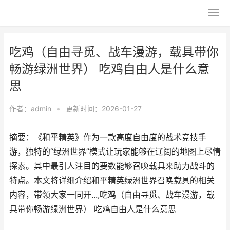
吃鸡（自由寻觅、战车漫游，载具带你
畅游绿洲世界） 吃鸡自由人是什么意
思
作者：
admin
•
更新时间：2026-01-27
摘要：《和平精英》作为一款高度自由度的战术竞技手
游，独特的“绿洲世界”模式让玩家能够在辽阔的地图上尽情
探索。其中最引人注目的要数能够召唤载具来助力战斗的
特点。本文将详细介绍和平精英绿洲世界召唤载具的相关
内容，带领大家一同开...,吃鸡（自由寻觅、战车漫游，载
具带你畅游绿洲世界） 吃鸡自由人是什么意思