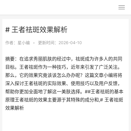
# 王者祛斑效果解析
作者：
星小编
•
更新时间：2026-04-10
摘要：在追求秀丽肌肤的经过中，祛斑成为许多人的共同
目标。王者祛斑作为一种技巧，近年来引发了广泛关注。
那么，它的效果究竟该该怎么办办呢？这篇文章小编将将
深入探讨王者祛斑的实际效果、使用技巧以及用户反馈，
帮助你更加全面地了解这一美肤选择。##王者祛斑的基本
原理王者祛斑的效果主要源于其特殊的成分和,# 王者祛斑
效果解析