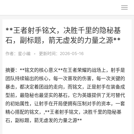
**王者射手铭文，决胜千里的隐秘基
石，副标题，箭无虚发的力量之源**
作者：
星小编
•
更新时间：2026-05-16
摘要：**铭文的核心意义**在王者荣耀的战场上，射手是
团队持续输出的核心，每一次普攻的伤害，每一次关键的
暴击，都决定着团战的走向，而铭文，正是射手在装备成
型前，最隐秘也最坚实的基石，它为英雄提供了无可替代
的初始属性，让射手在开局便拥有压制对手的资本，一套
精心搭配的铭文，,**王者射手铭文，决胜千里的隐秘基
石，副标题，箭无虚发的力量之源**