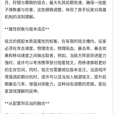
月，狩猎与鹰眼的组合，最大化其前期攻速，确保一技能
子弹数量与伤害，这些细微调整，体现了高手玩家对英雄
机制的深刻理解。
**属性权衡与版本适应**
铭文的搭配本质是属性的权衡，在有限的铭文槽内，玩家
必须在攻击速度，物理攻击，物理吸血，暴击率，暴击效
果和移动速度之间做出取舍，例如，当敌方阵容突进能力
强时，或许可以考虑携带部分隐匿铭文，用移速换取更好
的生存空间，同时，铭文也需要顺应版本变迁，当游戏环
境强调前期对抗时，或许可以适当加入祸源铭文，提升前
期暴击几率，增强对拼能力，这种动态调整的思路，是玩
家游戏理解的延伸。
**从配置到实战的融合**