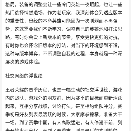
格局，装备的调整会让一些冷门英雄一夜崛起，也让一些
热门选择悄然退场，作为老玩家，我深刻体会到适应版本
的重要性，曾经的本命英雄可能因为一次削弱而不再强
势，这就需要我们不断学习，调整自己的英雄池和打法思
路，有时你会爱上新版本的节奏，享受更快更强的对抗，
有时你也会怀念旧版本的打法，对当下的环境感到不适，
这种与版本博弈，不断调整自我的过程，本身就是一种深
层次的游戏体验。
社交网络的浮世绘
王者荣耀的赛季历程，也是一幅生动的社交浮世绘，游戏
内的战队，游戏外的朋友群，因为赛季的目标而重新活跃
起来，互相分享战绩，讨论打法，甚至相约组队冲分，赛
季初是好友列表最活跃的时候，大家摩拳擦掌，准备大干
一场，到了赛季中期，有人高歌猛进，有人停滞不前，列
表开始出现分化，而到了赛季末，则是最后的冲刺阶段，