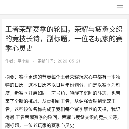
王者荣耀赛季的轮回，荣耀与疲惫交织
的竞技长诗，副标题，一位老玩家的赛
季心灵史
作者：
星小编
•
更新时间：2026-05-21
摘要：赛季更迭的节奏每个王者荣耀玩家心中都有一本独
特的日历，这本日历不以日月年份划分，而是以赛季为刻
度，新赛季开启如同一声号角，唤醒了沉睡的斗志，也带
来了全新的挑战，从青铜到王者，从倔强青铜到无双王
者，这些段位名称构成了我们每个赛季攀登的天梯，我记
得最,王者荣耀赛季的轮回，荣耀与疲惫交织的竞技长诗，
副标题，一位老玩家的赛季心灵史