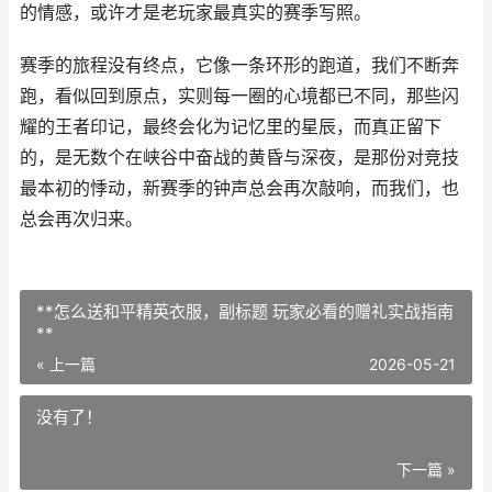
的情感，或许才是老玩家最真实的赛季写照。
赛季的旅程没有终点，它像一条环形的跑道，我们不断奔
跑，看似回到原点，实则每一圈的心境都已不同，那些闪
耀的王者印记，最终会化为记忆里的星辰，而真正留下
的，是无数个在峡谷中奋战的黄昏与深夜，是那份对竞技
最本初的悸动，新赛季的钟声总会再次敲响，而我们，也
总会再次归来。
**怎么送和平精英衣服，副标题 玩家必看的赠礼实战指南
**
« 上一篇
2026-05-21
没有了！
下一篇 »