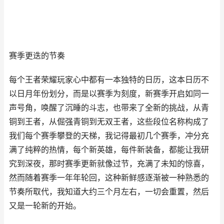
赛季更迭的节奏
每个王者荣耀玩家心中都有一本独特的日历，这本日历不
以日月年份划分，而是以赛季为刻度，新赛季开启如同一
声号角，唤醒了沉睡的斗志，也带来了全新的挑战，从青
铜到王者，从倔强青铜到无双王者，这些段位名称构成了
我们每个赛季攀登的天梯，我记得最初几个赛季，冲分充
满了纯粹的热情，每个新英雄，每件新装备，都能让我研
究到深夜，那时赛季更新就像过节，充满了未知的惊喜，
然而随着赛季一年年轮回，这种新鲜感逐渐被一种熟悉的
节奏所取代，我知道大约三个月左右，一切会重置，然后
又是一轮新的开始。