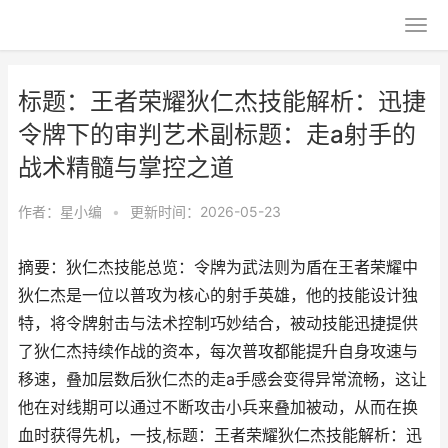
标题：王者荣耀狄仁杰技能解析：迅捷
令牌下的审判艺术副标题：走a射手的
战术精髓与掌控之道
作者：
星小编
•
更新时间：2026-05-23
摘要：狄仁杰技能总览：令牌为武法则为盾在王者荣耀中
狄仁杰是一位以普攻为核心的射手英雄，他的技能设计独
特，将令牌射击与法术控制巧妙结合，被动技能迅捷提供
了狄仁杰持续作战的资本，每次普攻都能提升自身攻速与
移速，叠加层数后狄仁杰的走a手感会变得异常流畅，这让
他在对线期可以通过不断攻击小兵来叠加被动，从而在换
血时获得先机，一技,标题：王者荣耀狄仁杰技能解析：迅