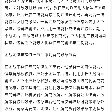
能躲避关键伤害，例如诸葛亮的大招或防御塔的致命一
击，面对敌方打野gank时，狄仁杰可以先用大招晕眩突进
英雄，随后开启二技能解除控制并拉开距离，再配合一技
能减速反打或撤退，一套完整的爆发连招通常为先手大招
晕眩，接普攻输出，然后用一技能补充伤害并减速，期间
不断走a，当敌方试图反击或控制时，立即使用二技能解除
状态，这套连招能最大化狄仁杰的输出与控制能力。
团战定位与操作细节：审判官的致命节奏
在团战中狄仁杰的站位至关重要，他虽有一定自保能力，
但毕竟身板较脆，应处于团队中后排，利用手长优势持续
输出，大招不应随意释放，最好留给敌方突进的刺客或前
排英雄，减少其抗性后能让我方队友快速将其击杀，狄仁
杰的普攻会随机发射红牌或蓝牌，红牌带有范围伤害，蓝
牌带有减速效果，这意味着他的每次普攻都可能带来意外
收益，玩家需要灵活走位，让红牌的溅射效果命中更多敌