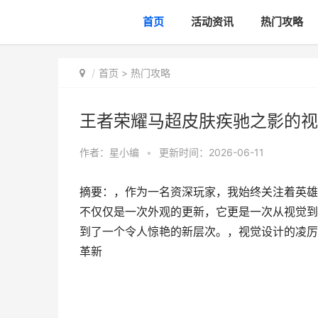
首页
活动资讯
热门攻略
首页
>
热门攻略
王者荣耀马超皮肤疾驰之影的视
作者：
星小编
•
更新时间：2026-06-11
摘要：，作为一名资深玩家，我始终关注着英雄
不仅仅是一次外观的更新，它更是一次从视觉到
到了一个令人惊艳的新层次。，视觉设计的凌厉
革新