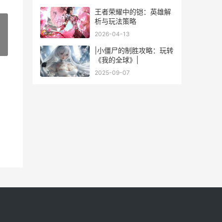
凝视图片
王者荣耀中的铠：英雄解
析与玩法策略
2026-04-13
»
|小僵尸的制胜攻略：玩转
《我的全球》|
2025-09-07