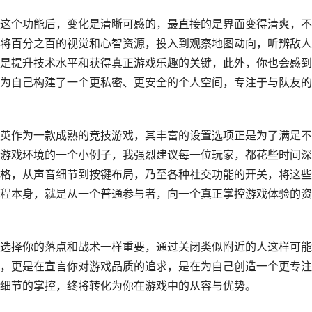
这个功能后，变化是清晰可感的，最直接的是界面变得清爽，不
将百分之百的视觉和心智资源，投入到观察地图动向，听辨敌人
是提升技术水平和获得真正游戏乐趣的关键，此外，你也会感到
为自己构建了一个更私密、更安全的个人空间，专注于与队友的
英作为一款成熟的竞技游戏，其丰富的设置选项正是为了满足不
游戏环境的一个小例子，我强烈建议每一位玩家，都花些时间深
格，从声音细节到按键布局，乃至各种社交功能的开关，将这些
程本身，就是从一个普通参与者，向一个真正掌控游戏体验的资
选择你的落点和战术一样重要，通过关闭类似附近的人这样可能
，更是在宣言你对游戏品质的追求，是在为自己创造一个更专注
细节的掌控，终将转化为你在游戏中的从容与优势。