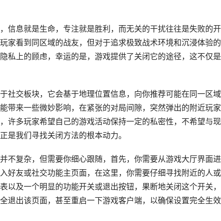
，信息就是生命，专注就是胜利，而无关的干扰往往是失败的开
玩家看到同区域的战友，但对于追求极致战术环境和沉浸体验的
隐私上的顾虑，幸运的是，游戏提供了关闭它的途径，这不仅是
于社交板块，它会基于地理位置信息，向你推荐可能在同一区域
能带来一些微妙影响，在紧张的对局间隙，突然弹出的附近玩家
，许多玩家希望自己的游戏活动保持一定的私密性，不希望与现
正是我们寻找关闭方法的根本动力。
并不复杂，但需要你细心跟随，首先，你需要从游戏大厅界面进
入好友或社交功能主页面，在这里，你需要仔细寻找附近的人或
表以及一个明显的功能开关或退出按钮，果断地关闭这个开关，
全退出该页面，甚至重启一下游戏客户端，以确保设置完全生效