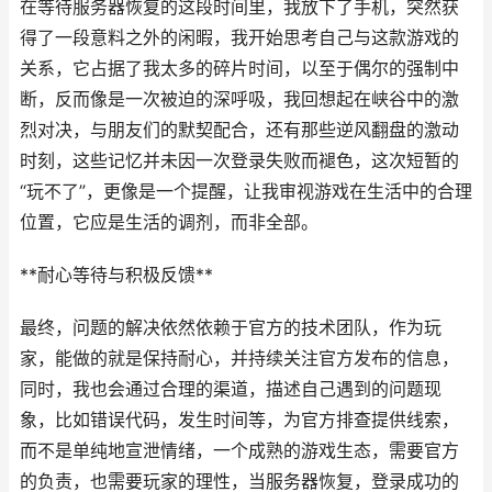
在等待服务器恢复的这段时间里，我放下了手机，突然获
得了一段意料之外的闲暇，我开始思考自己与这款游戏的
关系，它占据了我太多的碎片时间，以至于偶尔的强制中
断，反而像是一次被迫的深呼吸，我回想起在峡谷中的激
烈对决，与朋友们的默契配合，还有那些逆风翻盘的激动
时刻，这些记忆并未因一次登录失败而褪色，这次短暂的
“玩不了”，更像是一个提醒，让我审视游戏在生活中的合理
位置，它应是生活的调剂，而非全部。
**耐心等待与积极反馈**
最终，问题的解决依然依赖于官方的技术团队，作为玩
家，能做的就是保持耐心，并持续关注官方发布的信息，
同时，我也会通过合理的渠道，描述自己遇到的问题现
象，比如错误代码，发生时间等，为官方排查提供线索，
而不是单纯地宣泄情绪，一个成熟的游戏生态，需要官方
的负责，也需要玩家的理性，当服务器恢复，登录成功的