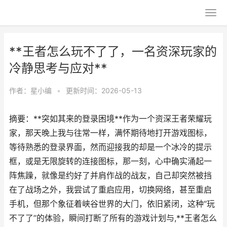
**王者怎么玩不了了，一名资深玩家的
冷静思考与应对**
作者：
星小编
•
更新时间：2026-05-13
摘要：**突如其来的登录困境**作为一个资深王者荣耀玩
家，那天晚上我与往常一样，满怀期待地打开游戏图标，
等待熟悉的登录界面，然而迎接我的却是一个冰冷的提示
框，或是无限旋转的连接图标，那一刻，心中确实涌起一
阵焦躁，就像是约好了并肩作战的战友，自己却突然被挡
在了战场之外，我尝试了重启应用，切换网络，甚至重启
手机，但那个象征着峡谷世界的大门，依旧紧闭，这种“玩
不了了”的体验，瞬间打断了所有的游戏计划与,**王者怎么