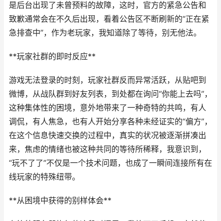
是后台出现了未曾预料的故障，这时，官方的紧急公告和
致歉通常会在不久后出现，看着公告区不断刷新的“正在紧
急排查中”，作为老玩家，我知道除了等待，别无他法。
**玩家社群的即时反应**
游戏无法登录的时刻，玩家社群反而异常活跃，从贴吧到
微博，从战队群到好友列表，到处都在询问“你能上去吗”，
这种集体性的困境，意外地带来了一种奇特的共鸣，有人
调侃，有人焦急，也有人开始分享各种未经证实的“偏方”，
在这个信息快速交换的过程中，真实的状况被逐渐拼凑出
来，焦虑的情绪也被这种共同的等待所稀释，我意识到，
“玩不了了”不仅是一个技术问题，也成了一瞬间连接所有在
线玩家的特殊纽带。
**从困境中获得的别样体会**