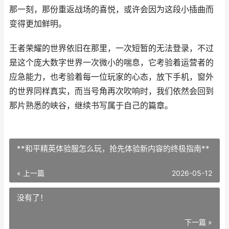
那一刻，那份重返战场的喜悦，或许会因为这段小插曲而
变得更加鲜明。
王者荣耀的世界依旧在那里，一次短暂的无法登录，不过
是这个庞大数字世界一次微小的喘息，它考验着运营者的
应急能力，也考验着每一位玩家的心态，放下手机，窗外
的世界同样真实，而当号角再次吹响时，我们依然会回到
那片熟悉的峡谷，继续书写属于自己的篇章。
**和平精英体验服怎么玩，抢先体验新内容的终极指南**
« 上一篇
2026-05-12
没有了！
下一篇 »