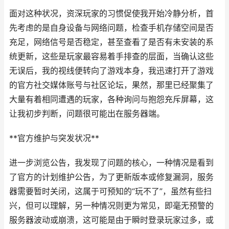
面对这种状况，资深玩家的习惯促使我开始冷静分析，首
先考虑的是自身设备与网络问题，检查手机存储空间是否
充足，网络信号是否稳定，甚至查看了是否有未安装的系
统更新，这些是玩家最容易着手排查的层面，当确认这些
无误后，我的视线便转向了游戏本身，我迅速打开了游戏
的官方社交媒体账号与社区论坛，果然，那里已经聚集了
大量有着相同遭遇的玩家，各种询问与抱怨充斥屏幕，这
让我初步判断，问题很可能出在服务器端。
**官方维护与突发状况**
进一步浏览公告，我发现了问题的核心，一种情况是看到
了官方的计划维护公告，为了更新版本或修复漏洞，服务
器需要暂时关闭，这属于可预知的“玩不了”，虽然有些扫
兴，但可以理解，另一种情况则更为常见，即毫无预警的
服务器波动或崩溃，这可能是由于瞬时登录玩家过多，或