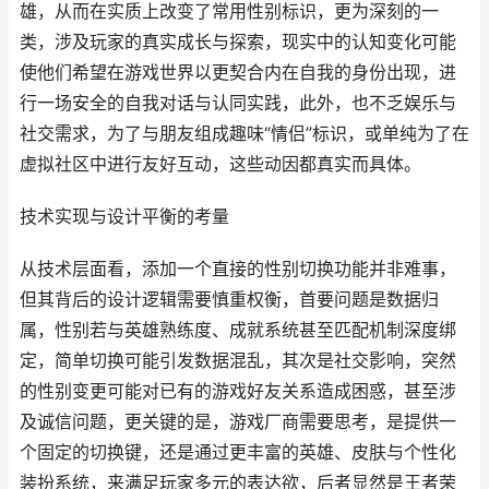
雄，从而在实质上改变了常用性别标识，更为深刻的一
类，涉及玩家的真实成长与探索，现实中的认知变化可能
使他们希望在游戏世界以更契合内在自我的身份出现，进
行一场安全的自我对话与认同实践，此外，也不乏娱乐与
社交需求，为了与朋友组成趣味“情侣”标识，或单纯为了在
虚拟社区中进行友好互动，这些动因都真实而具体。
技术实现与设计平衡的考量
从技术层面看，添加一个直接的性别切换功能并非难事，
但其背后的设计逻辑需要慎重权衡，首要问题是数据归
属，性别若与英雄熟练度、成就系统甚至匹配机制深度绑
定，简单切换可能引发数据混乱，其次是社交影响，突然
的性别变更可能对已有的游戏好友关系造成困惑，甚至涉
及诚信问题，更关键的是，游戏厂商需要思考，是提供一
个固定的切换键，还是通过更丰富的英雄、皮肤与个性化
装扮系统，来满足玩家多元的表达欲，后者显然是王者荣