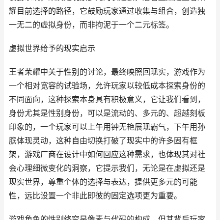
耀目前选择的路径，它鼓励玩家通过收集与组合，创造独
一无二的虚拟身份，而非拘泥于一个二元标签。
虚拟世界给予的现实启示
王者荣耀中关于性别的讨论，最终映照回现实，游戏作为
一个相对宽容的试验场，允许玩家以较低成本探索身份的
不同面向，这种探索本身具有积极意义，它让我们看到，
身份尤其是性别身份，可以是流动的、多元的、超越刻板
印象的，一个玩家可以上午用钟无艳展现霸气，下午用孙
膑体现灵动，这种自由切换打破了现实中的许多固有框
架，游戏厂商在设计中如何回应这种需求，也体现其对社
会心理细微变化的洞察，它提示我们，无论是在虚拟还是
现实世界，尊重个体的选择与表达，提供更多元的可能
性，远比设置一个非此即彼的固定选项更为重要。
游戏角色的性别终究是像素与代码的构成，但其背后玩家