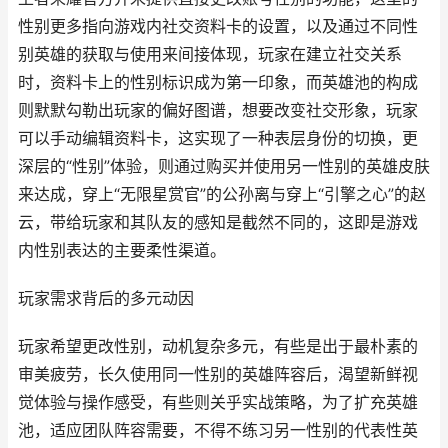
性别更多指向游戏内社交资料卡的设置，以及通过不同性
别英雄的获取与使用来间接体现，玩家在建立社交关系
时，资料卡上的性别标识成为第一印象，而英雄池的构成
则默默勾勒出玩家的偏好图谱，想要改变社交形象，玩家
可以手动编辑资料卡，这实现了一种表层身份的切换，更
深层的“性别”体验，则通过购买并使用另一性别的英雄皮肤
来达成，穿上“无限星赏官”的公孙离与穿上“引擎之心”的赵
云，带给玩家和其队友的感知是截然不同的，这即是游戏
内性别表达的主要柔性渠道。
玩家需求背后的多元动因
玩家希望更改性别，动机复杂多元，有些是出于最朴素的
审美疲劳，长久使用同一性别的英雄阵容后，渴望新鲜视
觉体验与操作感受，有些则关乎实战策略，为了扩充英雄
池，适应团队阵容需要，不得不练习另一性别的代表性英