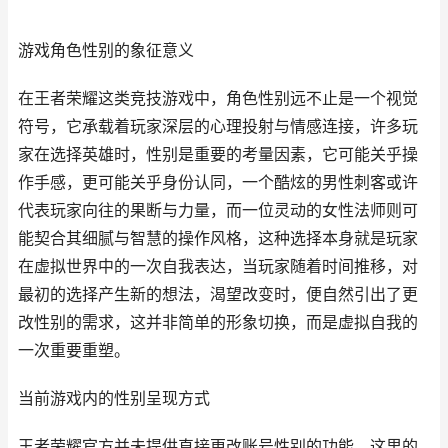
游戏角色性别的象征意义
在王者荣耀这类竞技游戏中，角色性别远不止是一个视觉
符号，它承载着玩家深层的心理投射与情感连接，许多玩
家在选择英雄时，性别是重要的考量因素，它可能关乎操
作手感，更可能关乎身份认同，一个酷炫的男性刺客或许
代表玩家向往的果断与力量，而一位灵动的女性法师则可
能契合其细腻与智慧的操作风格，这种选择本身就是玩家
在虚拟世界中的一次自我表达，当玩家随着时间推移，对
最初的选择产生新的想法，渴望改变时，便自然引出了更
改性别的需求，这并非简单的形象切换，而是虚拟自我的
一次重要重塑。
当前游戏内的性别呈现方式
王者荣耀官方并未提供直接更改账号性别的功能，这里的