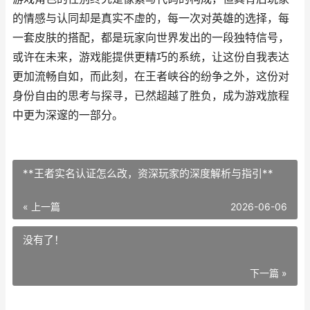
的情感与认同却是真实不虚的，每一次对英雄的选择，每
一套皮肤的搭配，都是玩家向世界发出的一段独特信号，
或许在未来，游戏能提供更精巧的系统，让这份自我表达
更加流畅自如，而此刻，在王者峡谷的纷争之外，这份对
身份自由的思考与探寻，已然超越了胜负，成为游戏旅程
中更为深邃的一部分。
**王者实名认证怎么改，资深玩家的深度解析与指引**
« 上一篇
2026-06-06
没有了！
下一篇 »