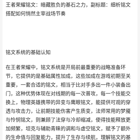
王者荣耀铭文：暗藏胜负的基石之力，副标题：细析铭文
搭配如何悄然主宰战场节奏
铭文系统的基础认知
在王者荣耀中，铭文系统是开局前最重要的战略准备环
节，它提供的是基础属性加成，这些加成在游戏初期至关
重要，一套合适的铭文，相当于比对手多出一件小装备出
门，这种优势体现在对线期的每一次普攻，每一个技能交
换上，物理英雄携带的异变与鹰眼铭文，能提供可观的穿
透与攻击力，让前期技能伤害产生质变，法师常用的梦魇
与怜悯铭文，则兼顾了法穿与冷却缩减，使得技能释放更
加频繁，坦克与辅助青睐的调和与虚空铭文，赋予了额外
的生命值与回复能力，提升了生存与续航，理解铭文的基