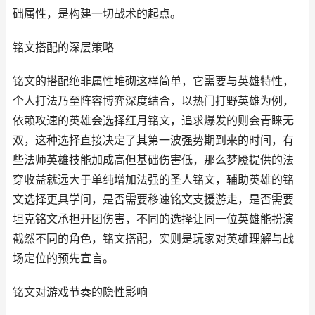
础属性，是构建一切战术的起点。
铭文搭配的深层策略
铭文的搭配绝非属性堆砌这样简单，它需要与英雄特性，
个人打法乃至阵容博弈深度结合，以热门打野英雄为例，
依赖攻速的英雄会选择红月铭文，追求爆发的则会青睐无
双，这种选择直接决定了其第一波强势期到来的时间，有
些法师英雄技能加成高但基础伤害低，那么梦魇提供的法
穿收益就远大于单纯增加法强的圣人铭文，辅助英雄的铭
文选择更具学问，是否需要移速铭文支援游走，是否需要
坦克铭文承担开团伤害，不同的选择让同一位英雄能扮演
截然不同的角色，铭文搭配，实则是玩家对英雄理解与战
场定位的预先宣言。
铭文对游戏节奏的隐性影响