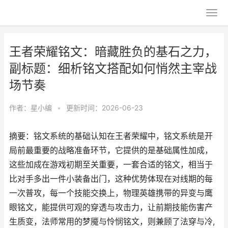
王者荣耀铭文：暗藏胜负的基石之力，
副标题：细析铭文搭配如何悄然主宰战
场节奏
作者：
星小编
•
更新时间：2026-06-23
摘要：铭文系统的基础认知在王者荣耀中，铭文系统是开
局前最重要的战略准备环节，它提供的是基础属性加成，
这些加成在游戏初期至关重要，一套合适的铭文，相当于
比对手多出一件小装备出门，这种优势体现在对线期的每
一次普攻，每一个技能交换上，物理英雄携带的异变与鹰
眼铭文，能提供可观的穿透与攻击力，让前期技能伤害产
生质变，法师常用的梦魇与怜悯铭文，则兼顾了法穿与冷,