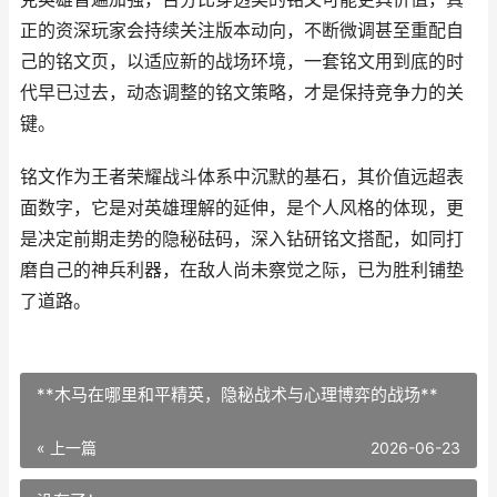
正的资深玩家会持续关注版本动向，不断微调甚至重配自
己的铭文页，以适应新的战场环境，一套铭文用到底的时
代早已过去，动态调整的铭文策略，才是保持竞争力的关
键。
铭文作为王者荣耀战斗体系中沉默的基石，其价值远超表
面数字，它是对英雄理解的延伸，是个人风格的体现，更
是决定前期走势的隐秘砝码，深入钻研铭文搭配，如同打
磨自己的神兵利器，在敌人尚未察觉之际，已为胜利铺垫
了道路。
**木马在哪里和平精英，隐秘战术与心理博弈的战场**
« 上一篇
2026-06-23