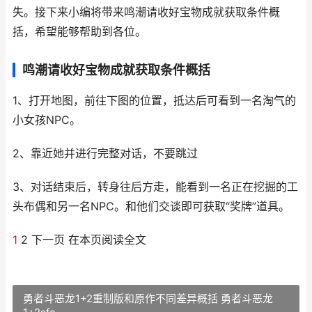
失。接下来小编将带来鸣潮请收好宝物成就获取条件概
括，希望能够帮助到各位。
鸣潮请收好宝物成就获取条件概括
1、打开地图，前往下图的位置，抵达后可看到一名淘气的
小女孩NPC。
2、靠近她并进行完整对话，不要跳过
3、对话结束后，转身往后方走，能看到一名正在挖掘的工
头布偶和另一名NPC。和他们交谈即可获取“奖牌”道具。
1
2 下一页 在本页阅读全文
勇者斗恶龙1+2重制版和原作不同差异概括 勇者斗恶龙