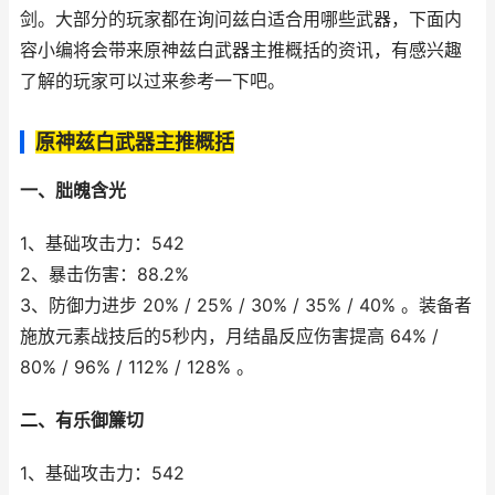
剑。大部分的玩家都在询问兹白适合用哪些武器，下面内
容小编将会带来原神兹白武器主推概括的资讯，有感兴趣
了解的玩家可以过来参考一下吧。
原神兹白武器主推概括
一、朏魄含光
1、基础攻击力：542
2、暴击伤害：88.2%
3、防御力进步 20% / 25% / 30% / 35% / 40% 。装备者
施放元素战技后的5秒内，月结晶反应伤害提高 64% /
80% / 96% / 112% / 128% 。
二、有乐御簾切
1、基础攻击力：542