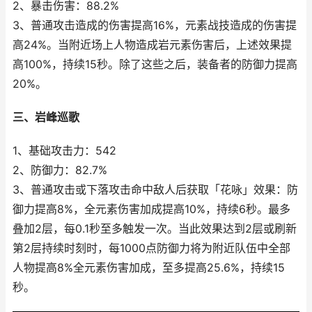
2、暴击伤害：88.2%
3、普通攻击造成的伤害提高16%，元素战技造成的伤害提
高24%。当附近场上人物造成岩元素伤害后，上述效果提
高100%，持续15秒。除了这些之后，装备者的防御力提高
20%。
三、岩峰巡歌
1、基础攻击力：542
2、防御力：82.7%
3、普通攻击或下落攻击命中敌人后获取「花咏」效果：防
御力提高8%，全元素伤害加成提高10%，持续6秒。最多
叠加2层，每0.1秒至多触发一次。当此效果达到2层或刷新
第2层持续时刻时，每1000点防御力将为附近队伍中全部
人物提高8%全元素伤害加成，至多提高25.6%，持续15
秒。