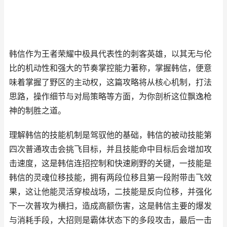
韩信作为王者荣耀中极具代表性的刺客英雄，以其无与伦
比的机动性和强大的节奏掌控能力著称，掌握韩信，便意
味着掌握了野区的主动权，这篇攻略将从核心机制，打法
思路，操作细节与对局策略等方面，为你剖析这位飘逸枪
神的制胜之道。
理解韩信的技能机制是驾驭他的基础，韩信的被动技能第
四次普通攻击会挑飞目标，并且技能命中目标后会增加攻
击速度，这是韩信连招控制和快速刷野的关键，一技能是
韩信的灵魂位移技能，拥有两段位移且第一段附带击飞效
果，这让他能灵活穿梭战场，二技能是反向位移，并强化
下一次普攻为横扫，造成高额伤害，这是韩信主要的爆发
与消耗手段，大招则是霸体状态下的多段攻击，最后一击