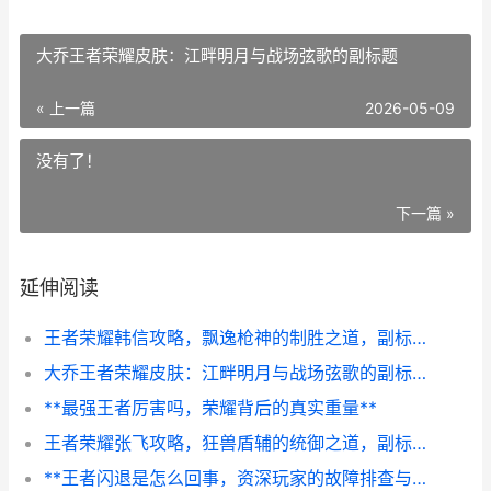
大乔王者荣耀皮肤：江畔明月与战场弦歌的副标题
« 上一篇
2026-05-09
没有了！
下一篇 »
延伸阅读
王者荣耀韩信攻略，飘逸枪神的制胜之道，副标题，纵横野区的节奏艺术
大乔王者荣耀皮肤：江畔明月与战场弦歌的副标题
**最强王者厉害吗，荣耀背后的真实重量**
王者荣耀张飞攻略，狂兽盾辅的统御之道，副标题为守护与怒吼的战场艺术
**王者闪退是怎么回事，资深玩家的故障排查与解决指南**