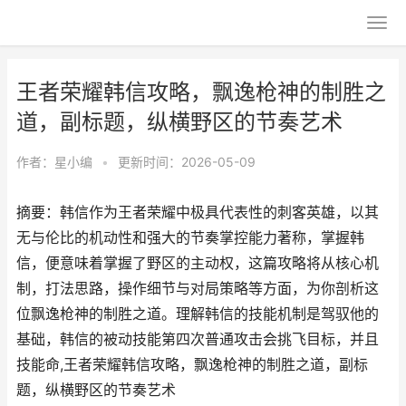
王者荣耀韩信攻略，飘逸枪神的制胜之
道，副标题，纵横野区的节奏艺术
作者：
星小编
•
更新时间：2026-05-09
摘要：韩信作为王者荣耀中极具代表性的刺客英雄，以其
无与伦比的机动性和强大的节奏掌控能力著称，掌握韩
信，便意味着掌握了野区的主动权，这篇攻略将从核心机
制，打法思路，操作细节与对局策略等方面，为你剖析这
位飘逸枪神的制胜之道。理解韩信的技能机制是驾驭他的
基础，韩信的被动技能第四次普通攻击会挑飞目标，并且
技能命,王者荣耀韩信攻略，飘逸枪神的制胜之道，副标
题，纵横野区的节奏艺术