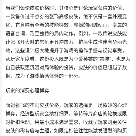
当我们谈论皮肤价格时，其核心是讨论玩家获得的价值，
一款售价过千点券的张飞高级皮肤，绝不仅是一套外观变
化，它意味着全新的技能特效，震撼的回城动画，专属的
语音台词，乃至独特的局内动作，例如，一款传说皮肤能
让张飞开大时的怒吼更具冲击力，护盾生成也伴有华丽光
效，这些设计极大地提升了游戏的操作手感与视觉享受，
从玩家角度看，这份投入既是为心爱英雄的“置装”，也是为
自己获取更沉浸对局体验的投资，皮肤的价值已超越了数
据，成为了游戏情感体验的一部分。
玩家的消费心理博弈
面对张飞的不同皮肤价格，玩家的选择是一场微妙的心理
博弈，经济型玩家会精打细算，等待碎片商店的轮换或限
时折扣活动，用最小成本满足需求，收藏型玩家则更关注
皮肤的稀有度与主题，如限定标签往往能激发强烈的购买