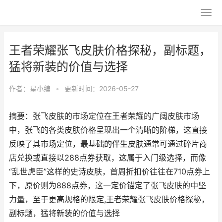
王者荣耀张飞皮肤价格探秘，副标题，
猛将新装的价值与选择
作者：
星小编
•
更新时间：2026-05-27
摘要：张飞皮肤的市场定位在王者荣耀的广阔皮肤市场
中，张飞的各类皮肤价格呈现出一个清晰的阶梯，这直接
反映了其市场定位，最基础的伴生皮肤通常可通过碎片商
店兑换或直接以288点券获取，这属于入门级选择，而像
“乱世虎臣”这样的史诗皮肤，首周折扣价往往在710点券上
下，原价则为888点券，这一定价锚定了张飞皮肤的中坚
力量，至于更高规格的限定,王者荣耀张飞皮肤价格探秘，
副标题，猛将新装的价值与选择