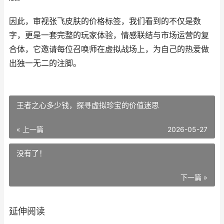
因此，审视张飞皮肤的价格标签，我们看到的不仅是数
字，更是一套完整的玩家体验，情感联结与市场运营的复
合体，它邀请每位召唤师在虚拟战场上，为自己的热爱做
出独一无二的注脚。
王者之心多少钱，探寻虚拟珍宝的价值迷思
« 上一篇
2026-05-27
没有了！
下一篇 »
延伸阅读