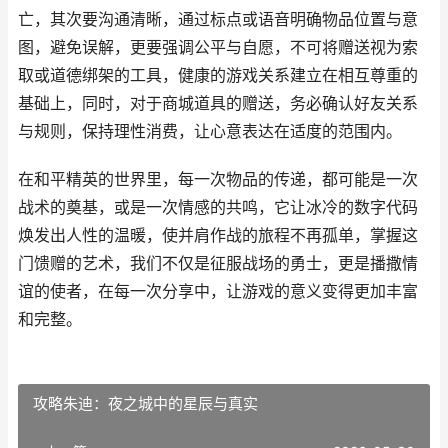
亡，其次要沟通清晰，通过标点或语音明确物品位置与意
图，避免误解，更要强调公平与自愿，不可将赠送视为索
取或道德绑架的工具，健康的游戏关系建立在相互尊重的
基础上，同时，对于商城道具的赠送，务必确认好友关系
与规则，保持理性消费，让心意表达在适度的范围内。
在和平精英的世界里，每一次物品的传递，都可能是一次
战术的奠基，或是一次情感的共鸣，它让冰冷的数字代码
焕发出人性的温暖，使并肩作战的旅程不再孤单，掌握这
门馈赠的艺术，我们不仅是征服战场的勇士，更是播撒情
谊的使者，在每一次分享中，让游戏的意义变得更加丰富
和完整。
攻略朱迪：夜之城中的星辰与真实