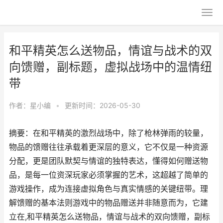
和平精英怎么送物品，情谊与战术的双
向馈赠，副标题，虚拟战场中的温情纽
带
作者：
星小编
•
更新时间：2026-05-30
摘要：在和平精英的激烈战场中，除了枪林弹雨的较量，
物品的馈赠往往承载着更深层的意义，它不仅是一种资源
分配，更是团队默契与情谊的独特表达，懂得如何赠送物
品，是每一位资深玩家必须掌握的艺术，这超越了简单的
游戏操作，成为连接虚拟角色与真实情感的关键纽带。理
解馈赠的基本法则游戏中的物品赠送并非随意而为，它建
立在,和平精英怎么送物品，情谊与战术的双向馈赠，副标