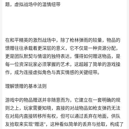
题，虚拟战场中的温情纽带
在和平精英的激烈战场中，除了枪林弹雨的较量，物品的
馈赠往往承载着更深层的意义，它不仅是一种资源分配，
更是团队默契与情谊的独特表达，懂得如何赠送物品，是
每一位资深玩家必须掌握的艺术，这超越了简单的游戏操
作，成为连接虚拟角色与真实情感的关键纽带。
理解馈赠的基本法则
游戏中的物品赠送并非随意而为，它建立在一套明确的规
则之上，玩家需要知晓，直接的对战物品如枪支弹药无法
在对局内直接转移所有权，但可以通过丢弃在地面，供队
友拾取来实现“赠送”，这种看似简单的丢弃与拾取，构成了