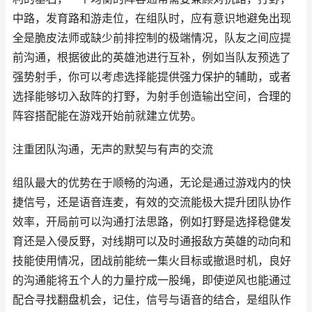
中路，发育路和游走位，在组队时，应有意识地避免出现
全是脆皮法师或缺少前排控制的极端情况，队友之间应提
前沟通，根据彼此的英雄池进行互补，例如当队友预选了
强势射手，你可以考虑选择能提供强力保护的辅助，或者
选择能够切入敌阵的打野，为射手创造输出空间，合理的
阵容搭配能在游戏开始前就建立优势。
注重团队沟通，无声的默契与有声的交流
组队最大的优势在于顺畅的沟通，无论是通过游戏内的快
捷信号，还是语音连麦，有效的交流能极大提升团队协作
效率，开局前可以沟通打法思路，例如打野是选择稳健发
育还是入侵反野，对线期可以及时通报敌方英雄的动向和
技能使用情况，团战前能统一集火目标或撤退时机，良好
的沟通能将五个人的力量拧成一股绳，即使逆风也能通过
配合寻找翻盘机会，记住，信号与语音的结合，是组队作