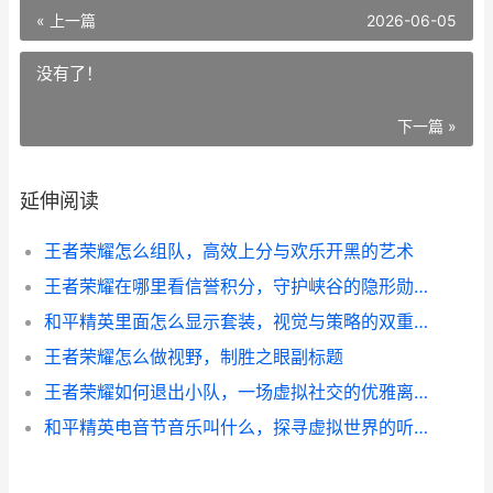
« 上一篇
2026-06-05
没有了！
下一篇 »
延伸阅读
王者荣耀怎么组队，高效上分与欢乐开黑的艺术
王者荣耀在哪里看信誉积分，守护峡谷的隐形勋章
和平精英里面怎么显示套装，视觉与策略的双重博弈
王者荣耀怎么做视野，制胜之眼副标题
王者荣耀如何退出小队，一场虚拟社交的优雅离场，副标题，从团队协作到个人空间的策略选择
和平精英电音节音乐叫什么，探寻虚拟世界的听觉盛宴副标题