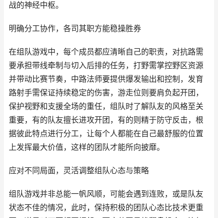
战的神经中枢。
明确分工协作，各司其职方能稳操胜券
在组队游戏中，每个成员都应清晰自己的职责，对抗路需
要承担带线牵制与切入后排的任务，打野需掌控野区资源
并带动比赛节奏，中路法师要提供爆发输出和控制，发育
路射手需保证持续稳定的伤害，游走位则要肩负起开团，
保护视野和支援全场的重任，组队时了解队友的风格至关
重要，有的队友擅长进攻开团，有的则精于防守反击，根
据彼此特点进行分工，让每个人都能在自己最舒服的位置
上发挥最大价值，这样的团队才能所向披靡。
应对不同局面，灵活调整组队心态与策略
组队游戏并非总能一帆风顺，可能会遇到连败，或是队友
状态不佳的情况，此时，保持积极的团队心态比技术更重