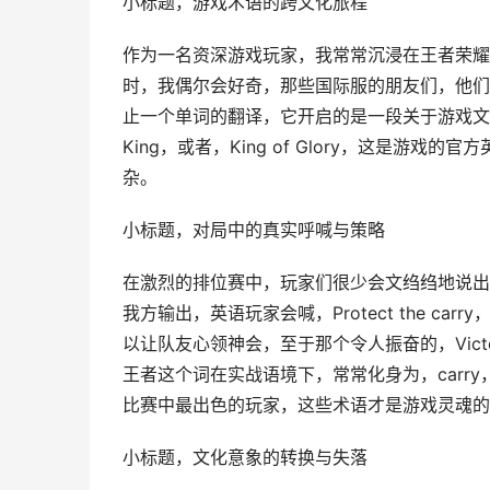
小标题，游戏术语的跨文化旅程
作为一名资深游戏玩家，我常常沉浸在王者荣耀
时，我偶尔会好奇，那些国际服的朋友们，他们
止一个单词的翻译，它开启的是一段关于游戏文
King，或者，King of Glory，这是
杂。
小标题，对局中的真实呼喊与策略
在激烈的排位赛中，玩家们很少会文绉绉地说出
我方输出，英语玩家会喊，Protect the carr
以让队友心领神会，至于那个令人振奋的，Vict
王者这个词在实战语境下，常常化身为，carr
比赛中最出色的玩家，这些术语才是游戏灵魂的
小标题，文化意象的转换与失落