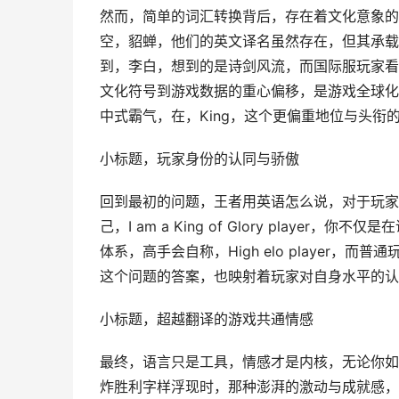
然而，简单的词汇转换背后，存在着文化意象的
空，貂蝉，他们的英文译名虽然存在，但其承载
到，李白，想到的是诗剑风流，而国际服玩家看到
文化符号到游戏数据的重心偏移，是游戏全球化
中式霸气，在，King，这个更偏重地位与头
小标题，玩家身份的认同与骄傲
回到最初的问题，王者用英语怎么说，对于玩家
己，I am a King of Glory play
体系，高手会自称，High elo player
这个问题的答案，也映射着玩家对自身水平的认
小标题，超越翻译的游戏共通情感
最终，语言只是工具，情感才是内核，无论你如
炸胜利字样浮现时，那种澎湃的激动与成就感，