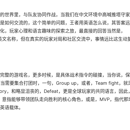
的世界里，与队友协同作战，当我们在中文环境中高喊推塔守家
是如何交流的，这个简单的问题，王者用英语怎么说，其答案远
化，玩家心理和语言趣味的探索之旅，最直接的回答当然是，
游戏的官方英文名称，但在真实的玩家对局和社区交流中，事情远比这生动
完整的游戏名，更多时候，是具体战术指令的碰撞，当你说，保
y，当需要集合打团时，一句，Group up，或者，Team fight，就
ory，和略显沮丧的，Defeat，更是全球玩家的共同语言，因此
y，意指能够带领团队走向胜利的核心角色，或是，MVP，指代那
英语载体。