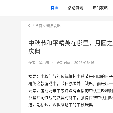
首页
活动资讯
热门攻略
首页
>
精品攻略
中秋节和平精英在哪里，月圆之
庆典
作者：
星小编
•
更新时间：2026-06-16
摘要：中秋佳节的传统情怀中秋节是团圆的日子
精英这款游戏中，节日氛围并非缺席，而是以一
元素，游戏场景中或许没有直接的中秋主题地图
那些共同作战的默契时刻中，就像传统中秋团聚
遇，副标题，虚拟战场中的中秋庆典