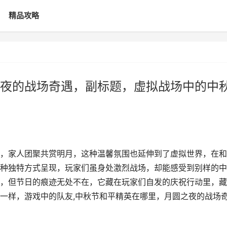
精品攻略
夜的战场奇遇，副标题，虚拟战场中的中
，家人团聚共赏明月，这种温馨氛围也延伸到了虚拟世界，在和
种独特方式呈现，玩家们虽身处激烈战场，却能感受到别样的中
，但节日的痕迹无处不在，它藏在玩家们自发的庆祝行动里，藏
一样，游戏中的队友,中秋节和平精英在哪里，月圆之夜的战场