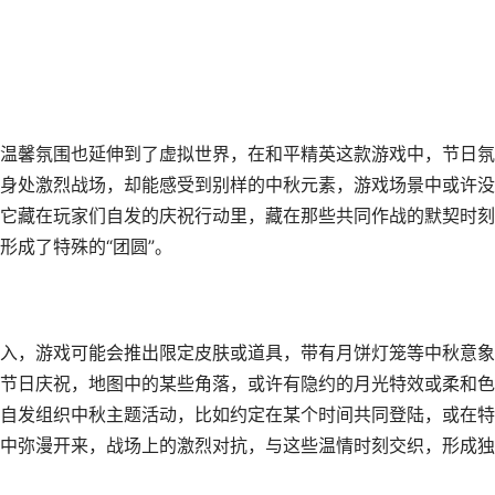
温馨氛围也延伸到了虚拟世界，在和平精英这款游戏中，节日氛
身处激烈战场，却能感受到别样的中秋元素，游戏场景中或许没
它藏在玩家们自发的庆祝行动里，藏在那些共同作战的默契时刻
形成了特殊的“团圆”。
入，游戏可能会推出限定皮肤或道具，带有月饼灯笼等中秋意象
节日庆祝，地图中的某些角落，或许有隐约的月光特效或柔和色
自发组织中秋主题活动，比如约定在某个时间共同登陆，或在特
中弥漫开来，战场上的激烈对抗，与这些温情时刻交织，形成独