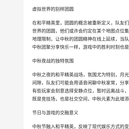
虚拟世界的别样团圆
在和平精英里，团圆的概念被重新定义，队友们
世界的团圆，他们或许会约定在某个地图点位集
地理限制，让中秋的团圆精神在线上延续，当队
中秋团聚分享快乐一样，游戏中的胜利时刻也是
中秋夜战的独特氛围
中秋之夜的和平精英战场，氛围尤为特别，月光
间隙，队友们可能会用语音闲聊中秋家常，分享
有些玩家会刻意选择安静点位，暂时远离战斗，
既是竞技场，也是社交空间，中秋元素为此增添
节日与游戏的交融意义
中秋节融入和平精英，反映了现代娱乐方式的变