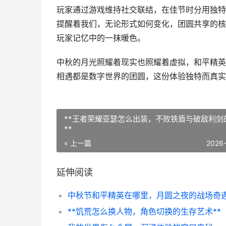
玩家通过游戏维持社交联结，在佳节时分用独特
提醒着我们，无论形式如何变化，团圆共享的核
玩家记忆中的一抹暖色。
中秋的月光照耀着现实也照耀着虚拟，和平精英
相遇都是数字世界的团圆，这份体验独特而真实
**王者荣耀亚瑟怎么出装，不败铁盾与破敌利剑
**
« 上一篇
2026
延伸阅读
**饥荒怎么换人物，角色切换的生存艺术**